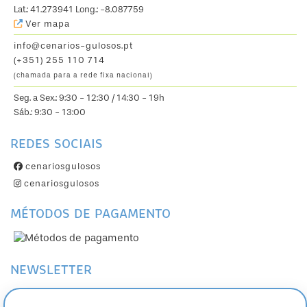
Lat.: 41.273941 Long.: -8.087759
Ver mapa
info@cenarios-gulosos.pt
(+351) 255 110 714
(chamada para a rede fixa nacional)
Seg. a Sex.: 9:30 - 12:30 / 14:30 - 19h
Sáb.: 9:30 - 13:00
REDES SOCIAIS
cenariosgulosos
cenariosgulosos
MÉTODOS DE PAGAMENTO
NEWSLETTER
Subscreva a nossa Newsletter