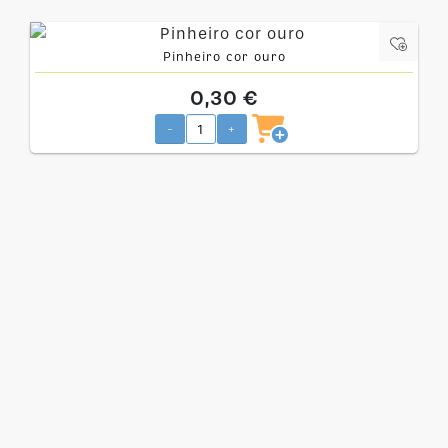
Pinheiro cor ouro
0,30 €
-
+