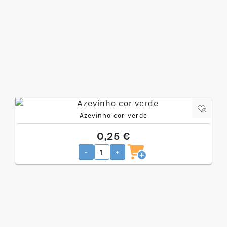
Azevinho cor verde
0,25 €
-
+