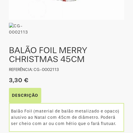
BALÃO FOIL MERRY
CHRISTMAS 45CM
REFERÊNCIA: CG-0002113
3,30 €
DESCRIÇÃO
Balão Foil (material de balão metalizado e opaco)
alusivo ao Natal com 45cm de diâmetro. Poderá
ser cheio com ar ou com hélio que o fará flutuar.