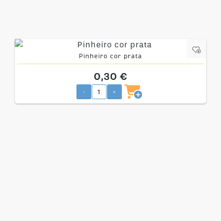
Pinheiro cor prata
0,30 €
-
+