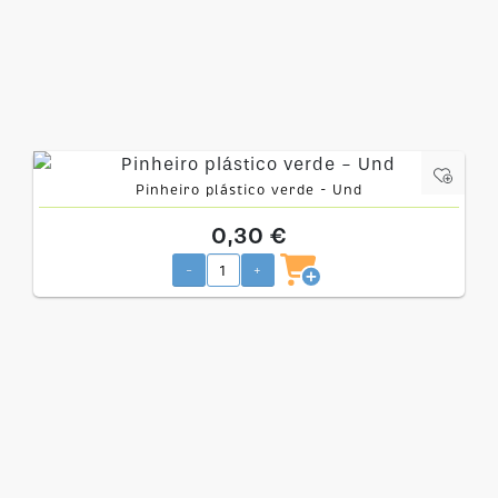
Pinheiro plástico verde - Und
0,30 €
-
+