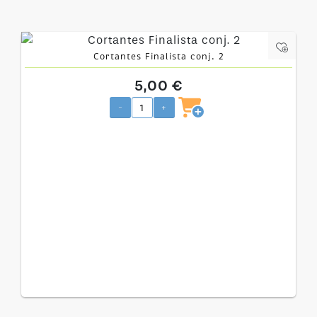
Cortantes Finalista conj. 2
5,00 €
-
+