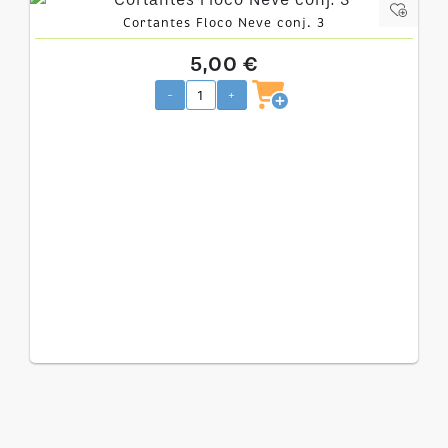
Cortantes Floco Neve conj. 3
5,00 €
-
+