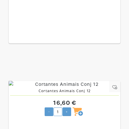
Cortantes Animais Conj 12
16,60 €
-
+