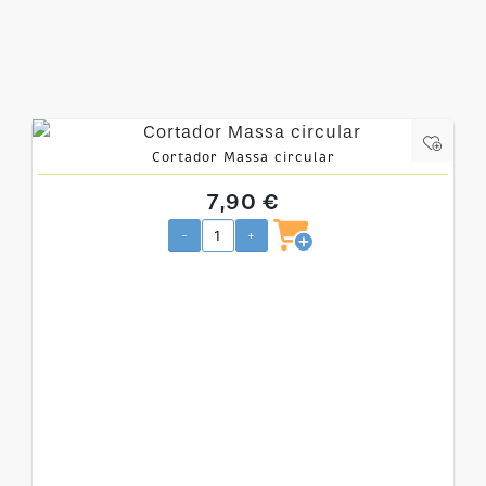
Cortador Massa circular
7,90 €
-
+