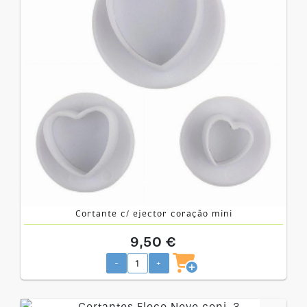
Cortante c/ ejector coração mini
9,50 €
-
+