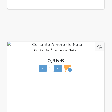
Cortante Árvore de Natal
0,95 €
-
+