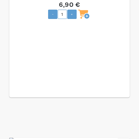
6,90 €
-
+