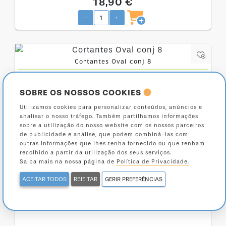
18,90 €
-
+
Cortantes Oval conj 8
5,90 €
SOBRE OS NOSSOS COOKIES
-
+
Utilizamos cookies para personalizar conteúdos, anúncios e
analisar o nosso tráfego. Também partilhamos informações
sobre a utilização do nosso website com os nossos parceiros
de publicidade e análise, que podem combiná-las com
outras informações que lhes tenha fornecido ou que tenham
recolhido a partir da utilização dos seus serviços.
Saiba mais na nossa página de
Política de Privacidade.
ACEITAR TODOS
REJEITAR
GERIR PREFERÊNCIAS