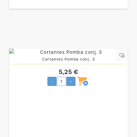
Cortantes Pomba conj. 3
5,25 €
-
+