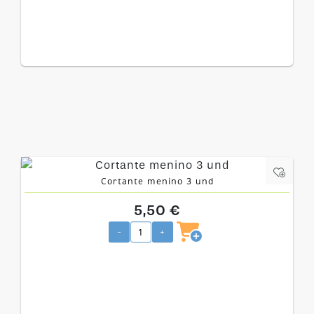
Cortante menino 3 und
5,50 €
-
+