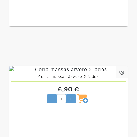
Corta massas árvore 2 lados
6,90 €
-
+