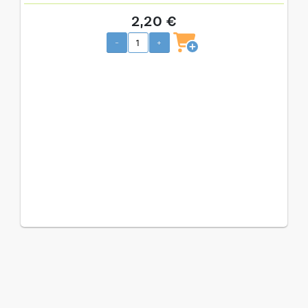
2,20 €
-
+