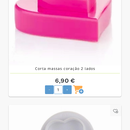
Corta massas coração 2 lados
6,90 €
-
+