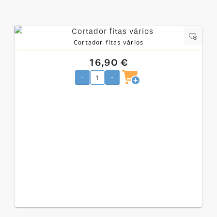
Cortador fitas vários
16,90 €
-
+