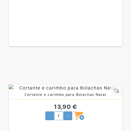
Cortante e carimbo para Bolachas Natal
13,90 €
-
+