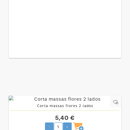
Corta massas flores 2 lados
5,40 €
-
+