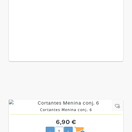
Cortantes Menina conj. 6
6,90 €
-
+