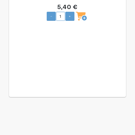
5,40 €
-
+