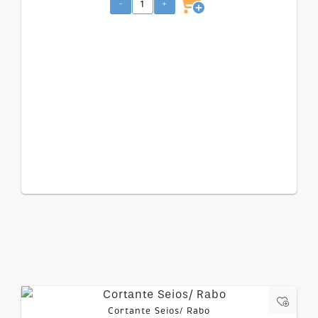
-
+
Cortante Seios/ Rabo