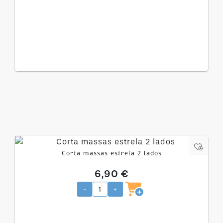
Corta massas estrela 2 lados
6,90 €
-
+