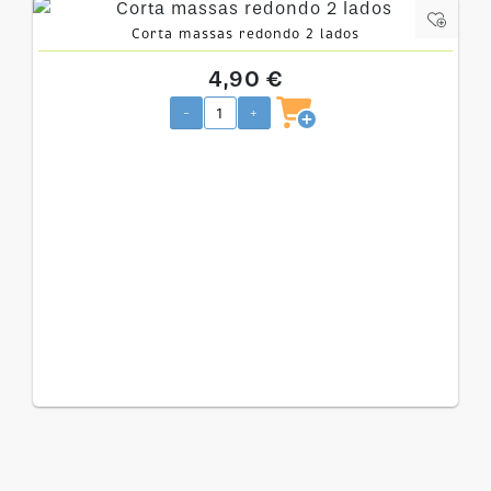
Corta massas redondo 2 lados
4,90 €
-
+