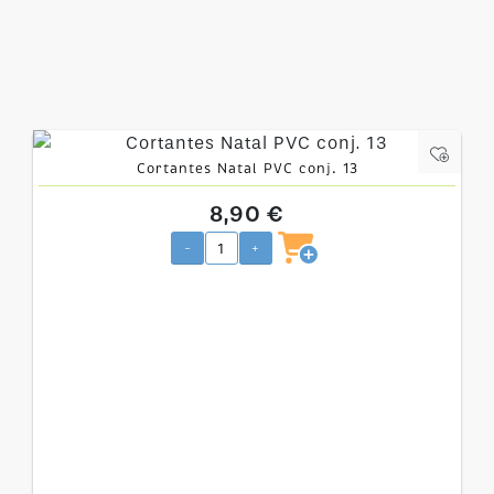
Cortantes Natal PVC conj. 13
8,90 €
-
+