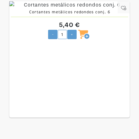
Cortantes metálicos redondos conj. 6
5,40 €
-
+