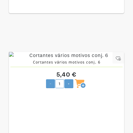
Cortantes vários motivos conj. 6
5,40 €
-
+