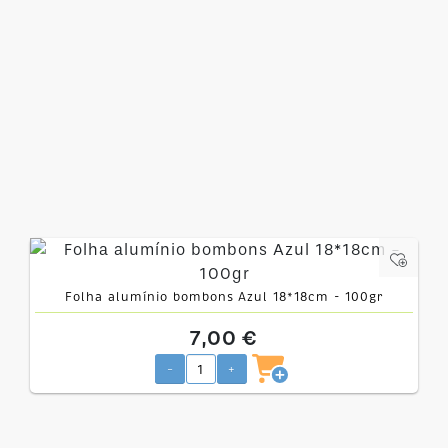
Folha alumínio bombons Azul 18*18cm - 100gr
7,00 €
-
+