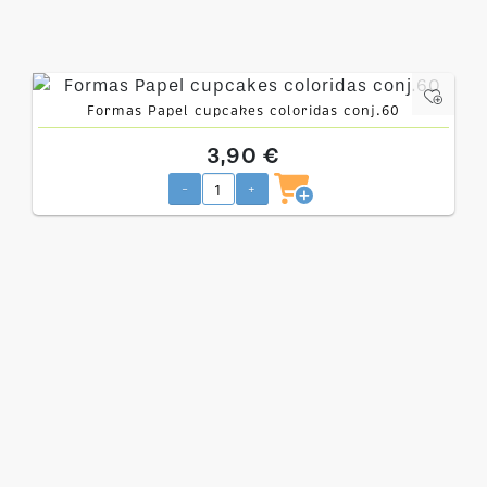
Formas Papel cupcakes coloridas conj.60
3,90 €
-
+