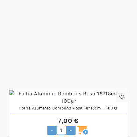
Folha Alumínio Bombons Rosa 18*18cm - 100gr
7,00 €
-
+