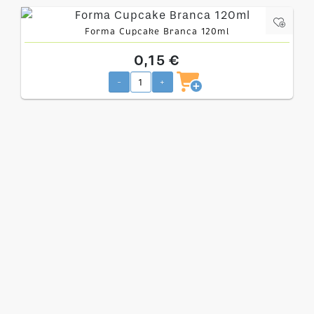
Forma Cupcake Branca 120ml
0,15 €
-
+