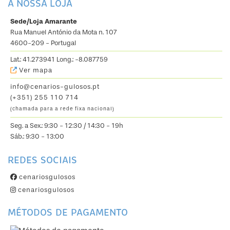
A NOSSA LOJA
Sede/Loja Amarante
Rua Manuel António da Mota n. 107
4600-209 - Portugal
Lat.: 41.273941 Long.: -8.087759
Ver mapa
info@cenarios-gulosos.pt
(+351) 255 110 714
(chamada para a rede fixa nacional)
Seg. a Sex.: 9:30 - 12:30 / 14:30 - 19h
Sáb.: 9:30 - 13:00
REDES SOCIAIS
cenariosgulosos
cenariosgulosos
MÉTODOS DE PAGAMENTO