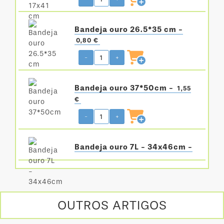
Bandeja ouro 26.5*35 cm -
0,80 €
-
+
Bandeja ouro 37*50cm -
1,55
€
-
+
Bandeja ouro 7L - 34x46cm -
OUTROS ARTIGOS