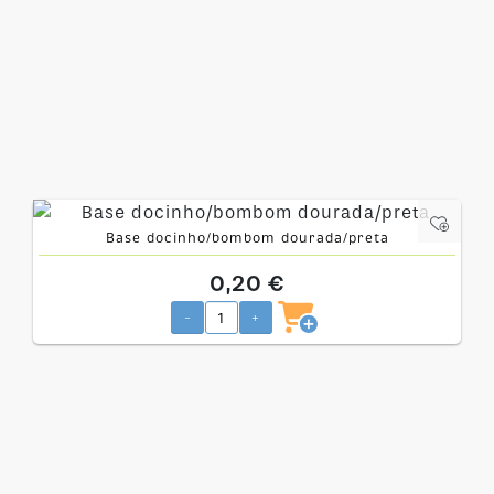
Base docinho/bombom dourada/preta
0,20 €
-
+