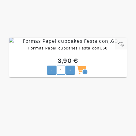
Formas Papel cupcakes Festa conj.60
3,90 €
-
+