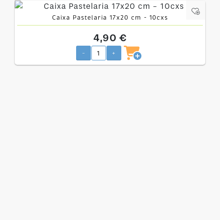
Caixa Pastelaria 17x20 cm - 10cxs
4,90 €
-
+