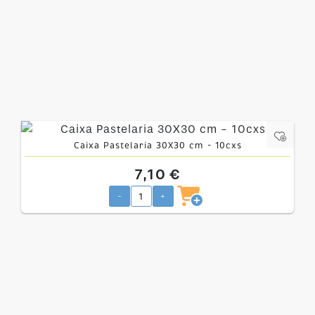
Caixa Pastelaria 30X30 cm - 10cxs
7,10 €
-
+