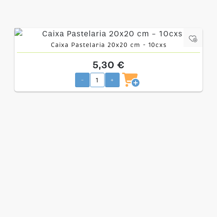
Caixa Pastelaria 20x20 cm - 10cxs
5,30 €
-
+