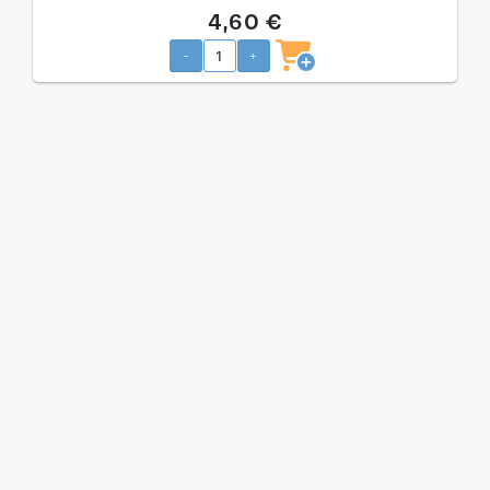
4,60 €
-
+