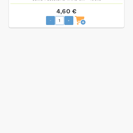
4,60 €
-
+