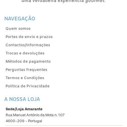
uma verdadeira experiência
gourmet
.
NAVEGAÇÃO
Quem somos
Portes de envio e prazos
Contactos/Informações
Trocas e devoluções
Métodos de pagamento
Perguntas frequentes
Termos e Condições
Política de Privacidade
A NOSSA LOJA
Sede/Loja Amarante
Rua Manuel António da Mota n. 107
4600-209 - Portugal