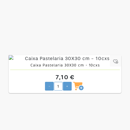
Caixa Pastelaria 30X30 cm - 10cxs
7,10 €
-
+