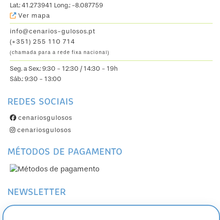
Lat.: 41.273941 Long.: -8.087759
Ver mapa
info@cenarios-gulosos.pt
(+351) 255 110 714
(chamada para a rede fixa nacional)
Seg. a Sex.: 9:30 - 12:30 / 14:30 - 19h
Sáb.: 9:30 - 13:00
REDES SOCIAIS
cenariosgulosos
cenariosgulosos
MÉTODOS DE PAGAMENTO
NEWSLETTER
Subscreva a nossa Newsletter