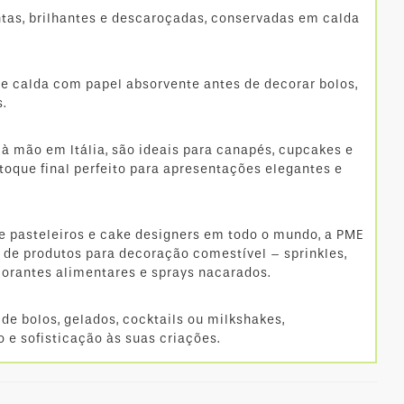
ntas, brilhantes e descaroçadas, conservadas em calda
de calda com papel absorvente antes de decorar bolos,
.
 à mão em Itália, são ideais para canapés, cupcakes e
toque final perfeito para apresentações elegantes e
e pasteleiros e cake designers em todo o mundo, a PME
de produtos para decoração comestível – sprinkles,
orantes alimentares e sprays nacarados.
 de bolos, gelados, cocktails ou milkshakes,
o e sofisticação às suas criações.