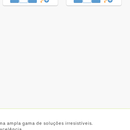
ma ampla gama de soluções irresistíveis.
xcelência.