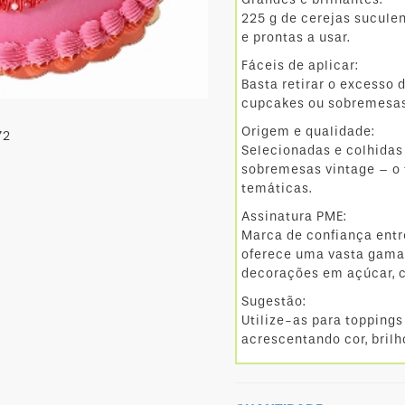
225 g de cerejas sucule
e prontas a usar.
Fáceis de aplicar:
Basta retirar o excesso 
cupcakes ou sobremesas
Origem e qualidade:
Selecionadas e colhidas
sobremesas vintage – o 
temáticas.
Assinatura PME:
Marca de confiança entr
oferece uma vasta gama 
decorações em açúcar, c
Sugestão:
Utilize-as para toppings
acrescentando cor, brilh