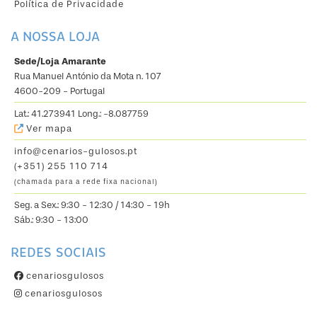
Política de Privacidade
A NOSSA LOJA
Sede/Loja Amarante
Rua Manuel António da Mota n. 107
4600-209 - Portugal
Lat.: 41.273941 Long.: -8.087759
Ver mapa
info@cenarios-gulosos.pt
(+351) 255 110 714
(chamada para a rede fixa nacional)
Seg. a Sex.: 9:30 - 12:30 / 14:30 - 19h
Sáb.: 9:30 - 13:00
REDES SOCIAIS
cenariosgulosos
cenariosgulosos