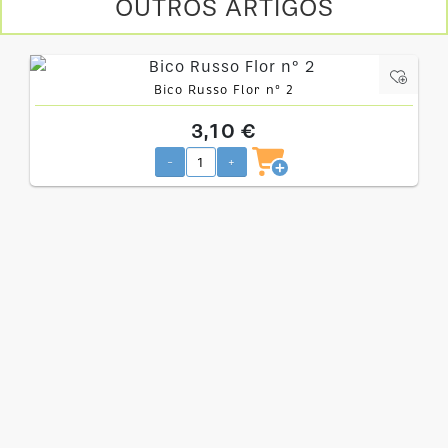
OUTROS ARTIGOS
Bico Russo Flor nº 2
3,10 €
-
+