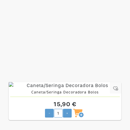
Caneta/Seringa Decoradora Bolos
15,90 €
-
+