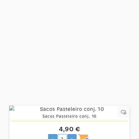
Sacos Pasteleiro conj. 10
4,90 €
-
+