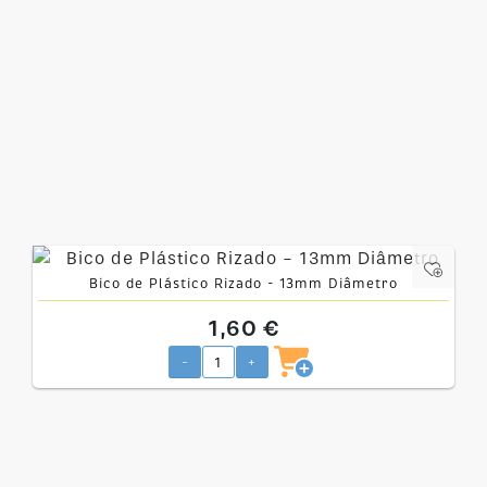
Bico de Plástico Rizado - 13mm Diâmetro
1,60 €
-
+