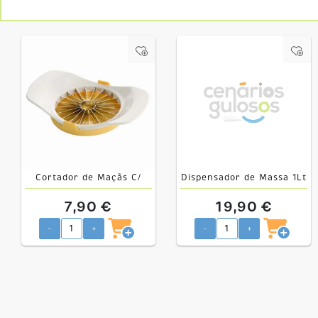
Cortador de Maçãs C/
Dispensador de Massa 1Lt
Protecção
7,90 €
19,90 €
-
+
-
+