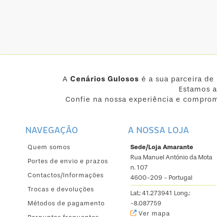
A
Cenários Gulosos
é a sua parceira de
Estamos a
Confie na nossa experiência e comprom
NAVEGAÇÃO
A NOSSA LOJA
Quem somos
Sede/Loja Amarante
Rua Manuel António da Mota
Portes de envio e prazos
n. 107
Contactos/Informações
4600-209 - Portugal
Trocas e devoluções
Lat.: 41.273941 Long.:
Métodos de pagamento
-8.087759
Ver mapa