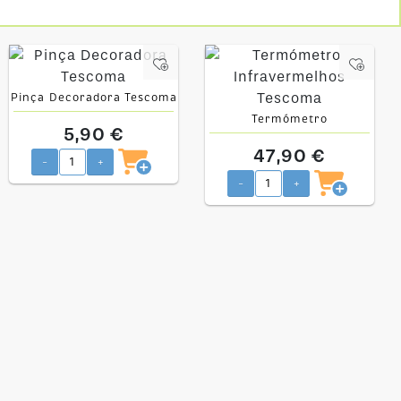
Pinça Decoradora Tescoma
Termómetro
5,90 €
Infravermelhos Tescoma
47,90 €
-
+
-
+