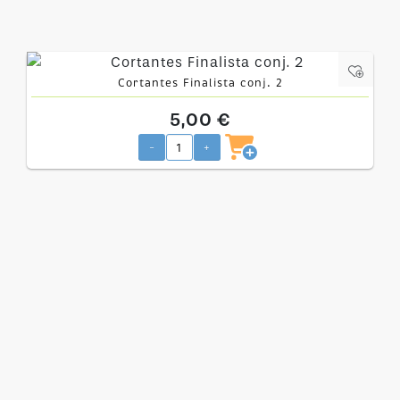
Cortantes Finalista conj. 2
5,00 €
-
+