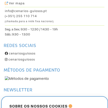
Ver mapa
info@cenarios-gulosos.pt
(+351) 255 110 714
(chamada para a rede fixa nacional)
Seg. a Sex.: 9:30 - 12:30 / 14:30 - 19h
Sáb.: 9:30 - 13:00
REDES SOCIAIS
cenariosgulosos
cenariosgulosos
MÉTODOS DE PAGAMENTO
NEWSLETTER
Subscreva a nossa Newsletter
Cancele a sua subscrição
SOBRE OS NOSSOS COOKIES