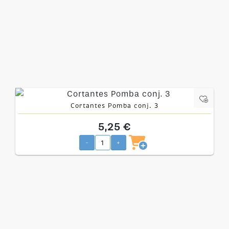
Cortantes Pomba conj. 3
5,25 €
-
+