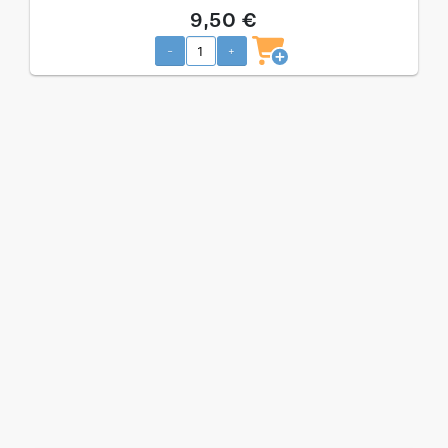
9,50 €
-
+