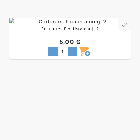
Cortantes Finalista conj. 2
5,00 €
-
+