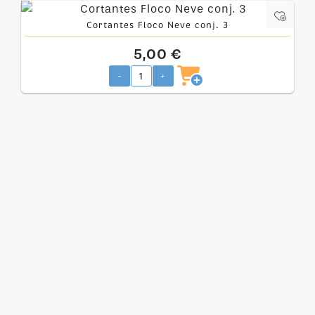
Cortantes Floco Neve conj. 3
5,00 €
-
+