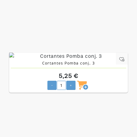
Cortantes Pomba conj. 3
5,25 €
-
+