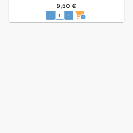
9,50 €
-
+