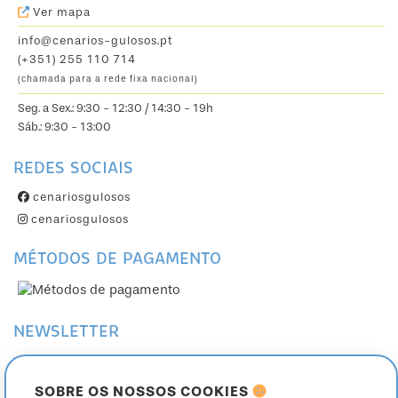
Ver mapa
info@cenarios-gulosos.pt
(+351) 255 110 714
(chamada para a rede fixa nacional)
Seg. a Sex.: 9:30 - 12:30 / 14:30 - 19h
Sáb.: 9:30 - 13:00
REDES SOCIAIS
cenariosgulosos
cenariosgulosos
MÉTODOS DE PAGAMENTO
NEWSLETTER
Subscreva a nossa Newsletter
Cancele a sua subscrição
SOBRE OS NOSSOS COOKIES