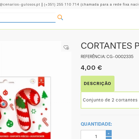
o@cenarios-gulosos.pt
|
(+351) 255 110 714
(chamada para a rede fixa naci
CORTANTES P
REFERÊNCIA: CG-0002335
4,00 €
DESCRIÇÃO
Conjunto de 2 cortantes
QUANTIDADE:
+