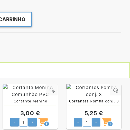
CARRINHO
Cortante Menino
Cortantes Pomba conj. 3
Comunhão PVC
3,00 €
5,25 €
-
+
-
+