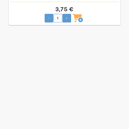
3,75 €
-
+