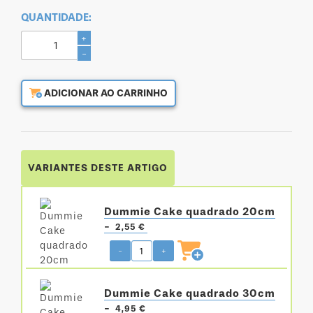
QUANTIDADE:
+
-
ADICIONAR AO CARRINHO
VARIANTES DESTE ARTIGO
Dummie Cake quadrado 20cm
-
2,55 €
-
+
Dummie Cake quadrado 30cm
-
4,95 €