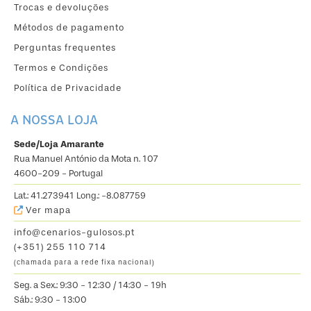
Trocas e devoluções
Métodos de pagamento
Perguntas frequentes
Termos e Condições
Política de Privacidade
A NOSSA LOJA
Sede/Loja Amarante
Rua Manuel António da Mota n. 107
4600-209 - Portugal
Lat.: 41.273941 Long.: -8.087759
Ver mapa
info@cenarios-gulosos.pt
(+351) 255 110 714
(chamada para a rede fixa nacional)
Seg. a Sex.: 9:30 - 12:30 / 14:30 - 19h
Sáb.: 9:30 - 13:00