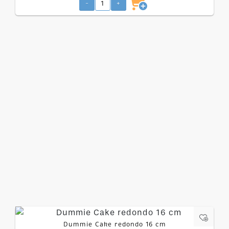
-
+
Dummie Cake redondo 16 cm