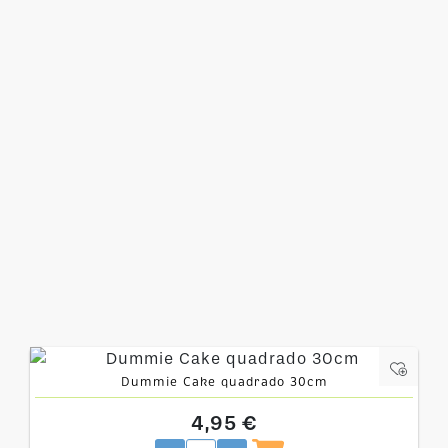
Dummie Cake quadrado 30cm
4,95 €