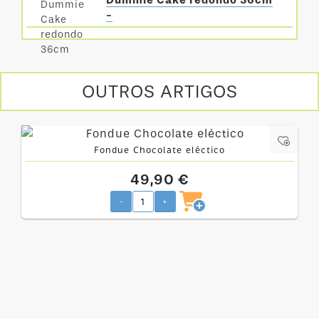
Dummie Cake redondo 36cm
-
OUTROS ARTIGOS
Fondue Chocolate eléctico
49,90 €
-
+