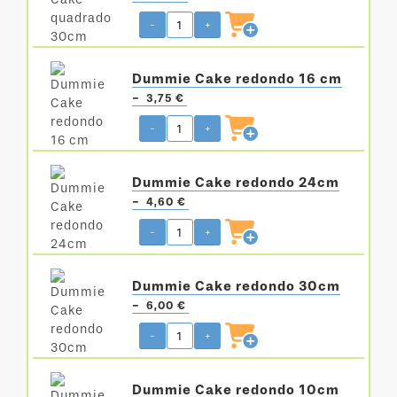
-
+
Dummie Cake redondo 16 cm
-
3,75 €
-
+
Dummie Cake redondo 24cm
-
4,60 €
-
+
Dummie Cake redondo 30cm
-
6,00 €
-
+
Dummie Cake redondo 10cm