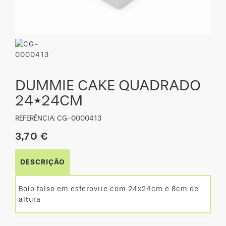
DUMMIE CAKE QUADRADO
24*24CM
REFERÊNCIA: CG-0000413
3,70 €
DESCRIÇÃO
Bolo falso em esferovite com 24x24cm e 8cm de
altura