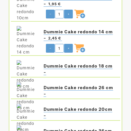
-
1,95 €
-
+
Dummie Cake redondo 14 cm
-
2,45 €
-
+
Dummie Cake redondo 18 cm
-
Dummie Cake redondo 26 cm
-
Dummie Cake redondo 20cm
-