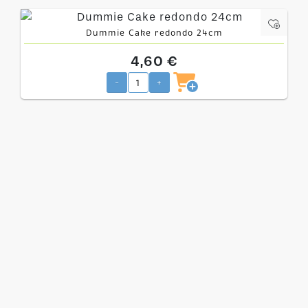
Dummie Cake redondo 24cm
4,60 €
-
+