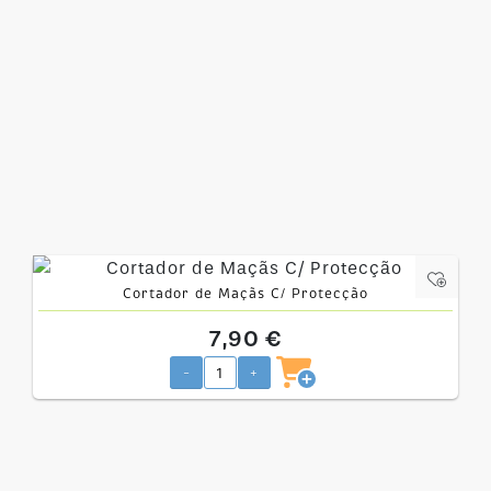
Cortador de Maçãs C/ Protecção
7,90 €
-
+