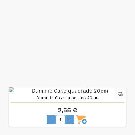
Dummie Cake quadrado 20cm
2,55 €
-
+