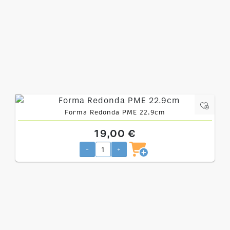
Forma Redonda PME 22.9cm
19,00 €
-
+