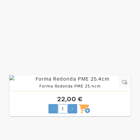
Forma Redonda PME 25.4cm
22,00 €
-
+