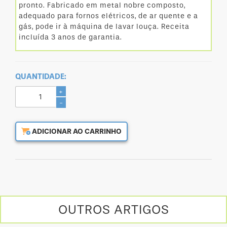
pronto. Fabricado em metal nobre composto,
adequado para fornos elétricos, de ar quente e a
gás, pode ir à máquina de lavar louça. Receita
incluída 3 anos de garantia.
QUANTIDADE:
+
-
ADICIONAR AO CARRINHO
OUTROS ARTIGOS