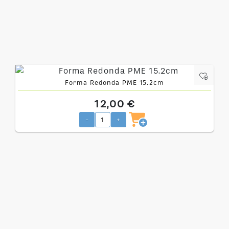
Forma Redonda PME 15.2cm
12,00 €
-
+