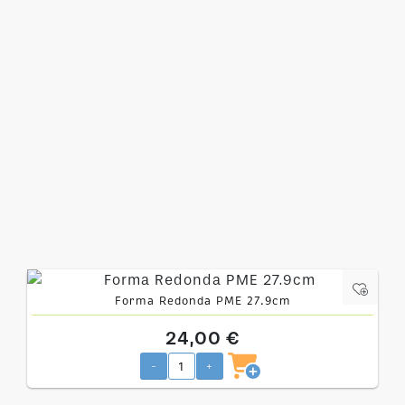
Forma Redonda PME 27.9cm
24,00 €
-
+