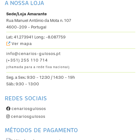
A NOSSA LOJA
Sede/Loja Amarante
Rua Manuel António da Mota n. 107
4600-209 - Portugal
Lat.: 41.273941 Long.: -8.087759
Ver mapa
info@cenarios-gulosos.pt
(+351) 255 110 714
(chamada para a rede fixa nacional)
Seg. a Sex.: 9:30 - 12:30 / 14:30 - 19h
Sáb.: 9:30 - 13:00
REDES SOCIAIS
cenariosgulosos
cenariosgulosos
MÉTODOS DE PAGAMENTO