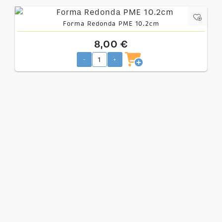
Forma Redonda PME 10.2cm
8,00 €
-
+