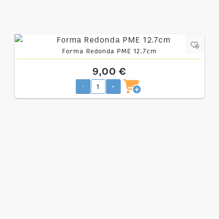
Forma Redonda PME 12.7cm
9,00 €
-
+