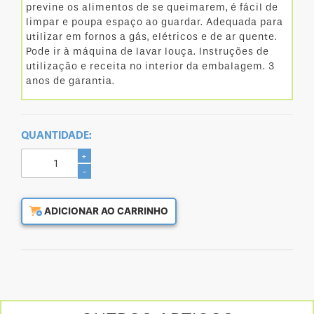
previne os alimentos de se queimarem, é fácil de
limpar e poupa espaço ao guardar. Adequada para
utilizar em fornos a gás, elétricos e de ar quente.
Pode ir à máquina de lavar louça. Instruções de
utilização e receita no interior da embalagem. 3
anos de garantia.
QUANTIDADE:
+
-
ADICIONAR AO CARRINHO