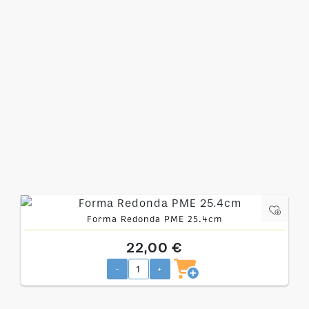
Forma Redonda PME 25.4cm
22,00 €
-
+