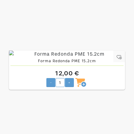
Forma Redonda PME 15.2cm
12,00 €
-
+