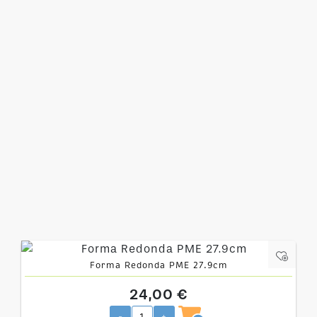
Forma Redonda PME 27.9cm
24,00 €
-
+