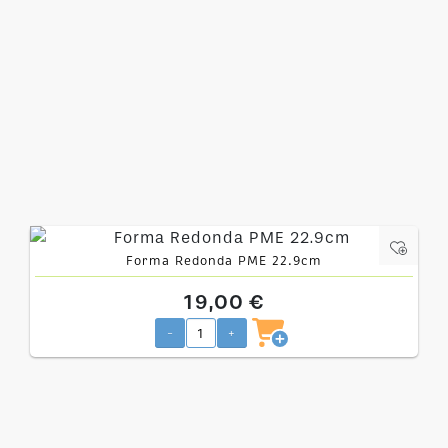
Forma Redonda PME 22.9cm
19,00 €
-
+