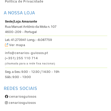
Política de Privacidade
A NOSSA LOJA
Sede/Loja Amarante
Rua Manuel António da Mota n. 107
4600-209 - Portugal
Lat.: 41.273941 Long.: -8.087759
Ver mapa
info@cenarios-gulosos.pt
(+351) 255 110 714
(chamada para a rede fixa nacional)
Seg. a Sex.: 9:30 - 12:30 / 14:30 - 19h
Sáb.: 9:30 - 13:00
REDES SOCIAIS
cenariosgulosos
cenariosgulosos