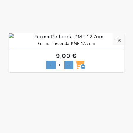
Forma Redonda PME 12.7cm
9,00 €
-
+