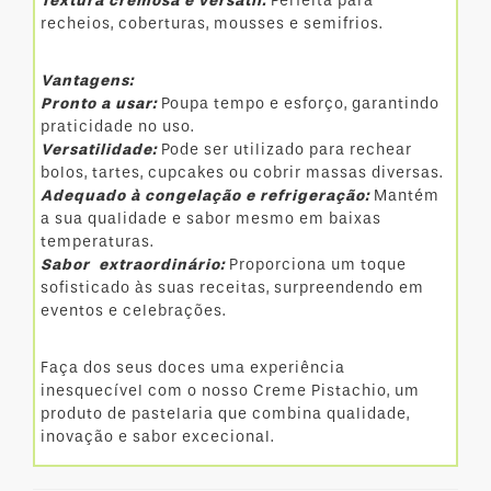
Textura cremosa e versátil:
Perfeita para
recheios, coberturas, mousses e semifrios.
Vantagens:
Pronto a usar:
Poupa tempo e esforço, garantindo
praticidade no uso.
Versatilidade:
Pode ser utilizado para rechear
bolos, tartes, cupcakes ou cobrir massas diversas.
Adequado à congelação e refrigeração:
Mantém
a sua qualidade e sabor mesmo em baixas
temperaturas.
Sabor extraordinário:
Proporciona um toque
sofisticado às suas receitas, surpreendendo em
eventos e celebrações.
Faça dos seus doces uma experiência
inesquecível com o nosso Creme Pistachio, um
produto de pastelaria que combina qualidade,
inovação e sabor excecional.