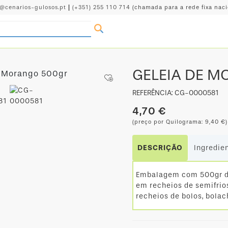
o@cenarios-gulosos.pt
|
(+351) 255 110 714
(chamada para a rede fixa naci
GELEIA DE 
REFERÊNCIA: CG-0000581
4,70 €
(preço por Quilograma: 9,40 €)
DESCRIÇÃO
Ingredie
Embalagem com 500gr de 
em recheios de semifrio
recheios de bolos, bolac