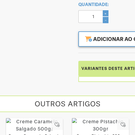
QUANTIDADE:
+
-
ADICIONAR AO 
VARIANTES DESTE ART
OUTROS ARTIGOS