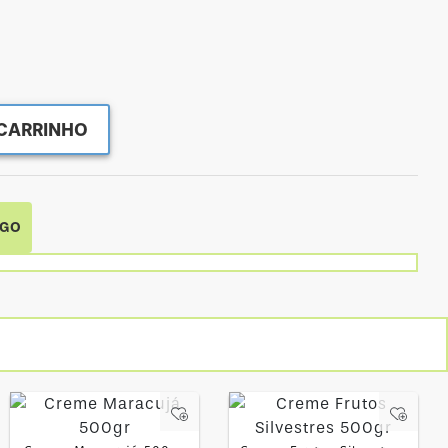
CARRINHO
IGO