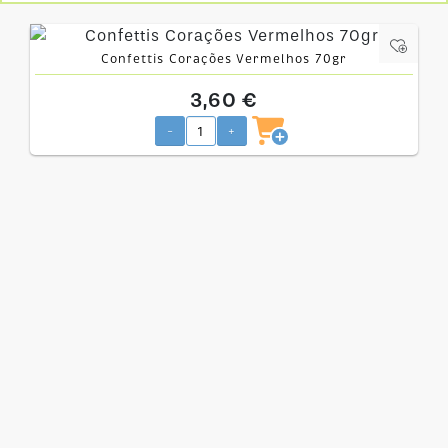
Confettis Corações Vermelhos 70gr
3,60 €
-
+