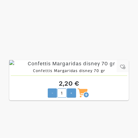
Confettis Margaridas disney 70 gr
2,20 €
-
+