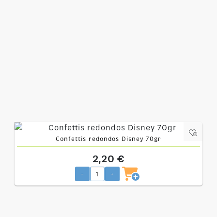
Confettis redondos Disney 70gr
2,20 €
-
+