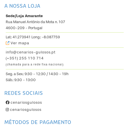
A NOSSA LOJA
Sede/Loja Amarante
Rua Manuel António da Mota n. 107
4600-209 - Portugal
Lat.: 41.273941 Long.: -8.087759
Ver mapa
info@cenarios-gulosos.pt
(+351) 255 110 714
(chamada para a rede fixa nacional)
Seg. a Sex.: 9:30 - 12:30 / 14:30 - 19h
Sáb.: 9:30 - 13:00
REDES SOCIAIS
cenariosgulosos
cenariosgulosos
MÉTODOS DE PAGAMENTO