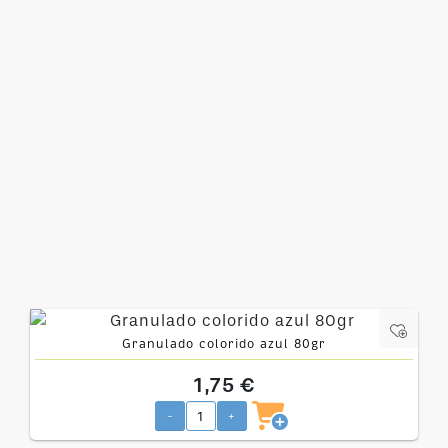
Granulado colorido azul 80gr
1,75 €
-
+