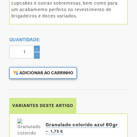
cupcakes e outras sobremesas, bem como para
um acabamento perfeito no revestimento de
brigadeiros e doces variados.
QUANTIDADE:
+
-
ADICIONAR AO CARRINHO
VARIANTES DESTE ARTIGO
Granulado colorido azul 80gr
-
1,75 €