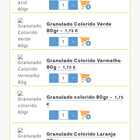
-
+
Granulado Colorido Verde
80gr -
1,75 €
-
+
Granulado Colorido Vermelho
80g -
1,75 €
-
+
Granulado colorido 80gr -
1,75
€
-
+
Granulado Colorido Laranja