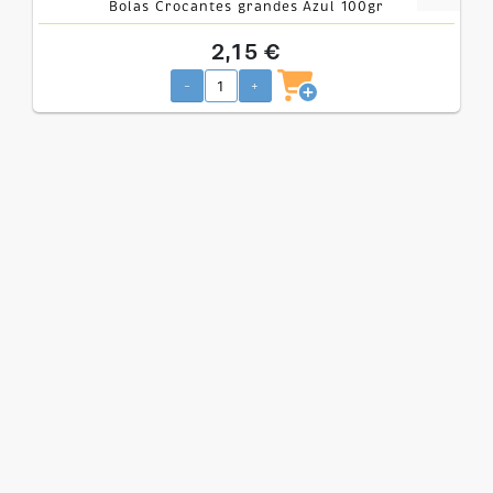
Bolas Crocantes grandes Azul 100gr
2,15 €
-
+