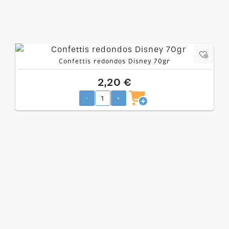
Confettis redondos Disney 70gr
2,20 €
-
+