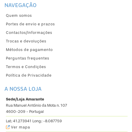
NAVEGAÇÃO
Quem somos
Portes de envio e prazos
Contactos/Informações
Trocas e devoluções
Métodos de pagamento
Perguntas frequentes
Termos e Condições
Política de Privacidade
A NOSSA LOJA
Sede/Loja Amarante
Rua Manuel António da Mota n. 107
4600-209 - Portugal
Lat.: 41.273941 Long.: -8.087759
Ver mapa