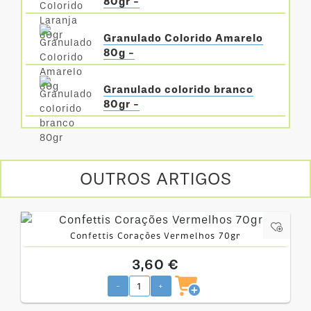
80gr -
Granulado Colorido Amarelo
80g -
Granulado colorido branco
80gr -
OUTROS ARTIGOS
Confettis Corações Vermelhos 70gr
3,60 €
-
+