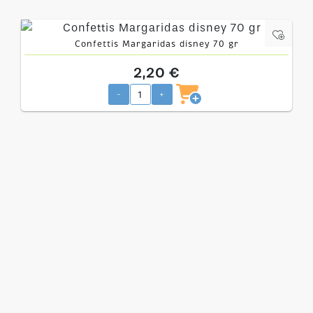
Confettis Margaridas disney 70 gr
2,20 €
-
+