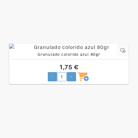
Granulado colorido azul 80gr
1,75 €
-
+