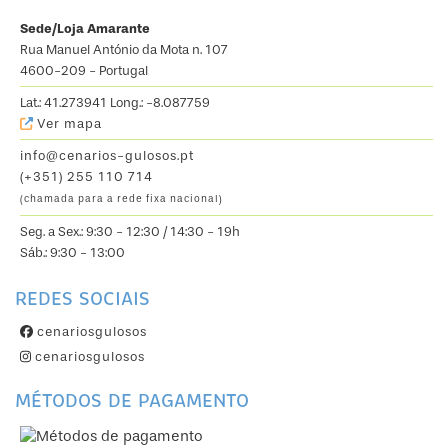
Sede/Loja Amarante
Rua Manuel António da Mota n. 107
4600-209 - Portugal
Lat.: 41.273941 Long.: -8.087759
Ver mapa
info@cenarios-gulosos.pt
(+351) 255 110 714
(chamada para a rede fixa nacional)
Seg. a Sex.: 9:30 - 12:30 / 14:30 - 19h
Sáb.: 9:30 - 13:00
REDES SOCIAIS
cenariosgulosos
cenariosgulosos
MÉTODOS DE PAGAMENTO