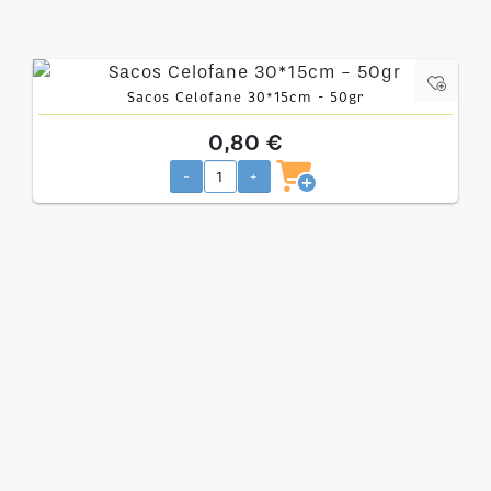
Sacos Celofane 30*15cm - 50gr
0,80 €
-
+