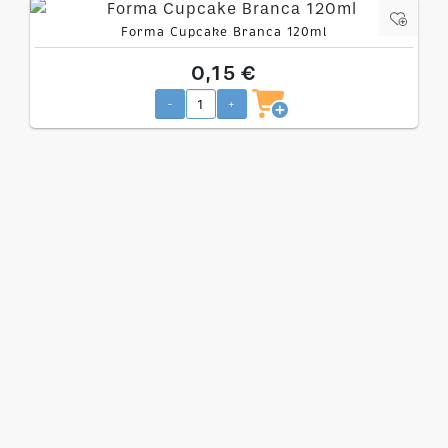
Forma Cupcake Branca 120ml
0,15 €
-
+