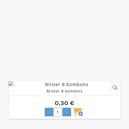
Blister 8 bombons
0,30 €
-
+