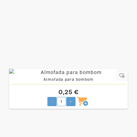
Almofada para bombom
0,25 €
-
+