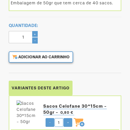
Embalagem de 50gr que tem cerca de 40 sacos.
QUANTIDADE:
+
-
ADICIONAR AO CARRINHO
VARIANTES DESTE ARTIGO
Sacos Celofane 30*15cm -
50gr -
0,80 €
-
+