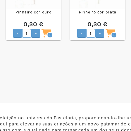
Pinheiro cor ouro
Pinheiro cor prata
0,30 €
0,30 €
-
+
-
+
 eleição no universo da Pastelaria, proporcionando-lhe u
qui para elevar as suas criações a um novo patamar de e
isso com a qualidade para tornar cada um dos seus doc