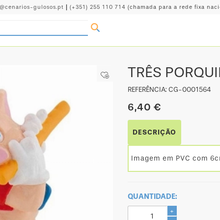
o@cenarios-gulosos.pt
|
(+351) 255 110 714
(chamada para a rede fixa naci
TRÊS PORQUI
REFERÊNCIA: CG-0001564
6,40 €
DESCRIÇÃO
Imagem em PVC com 6c
QUANTIDADE:
+