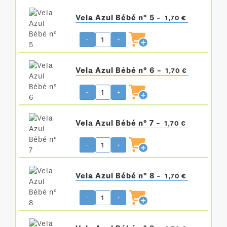
Vela Azul Bébé nº 5 -
1,70 €
-
+
Vela Azul Bébé nº 6 -
1,70 €
-
+
Vela Azul Bébé nº 7 -
1,70 €
-
+
Vela Azul Bébé nº 8 -
1,70 €
-
+