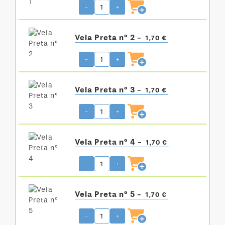
-
+
Vela Preta nº 2 -
1,70 €
-
+
Vela Preta nº 3 -
1,70 €
-
+
Vela Preta nº 4 -
1,70 €
-
+
Vela Preta nº 5 -
1,70 €
-
+