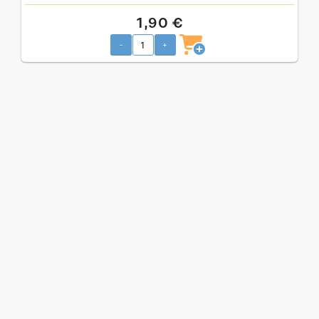
1,90 €
-
+