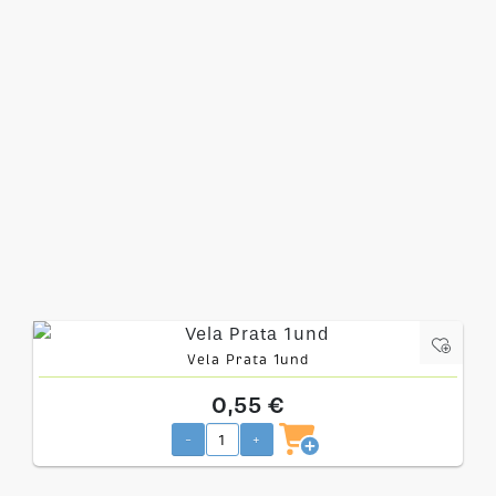
Vela Prata 1und
0,55 €
-
+