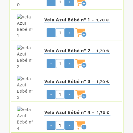
-
+
Vela Azul Bébé nº 1 -
1,70 €
-
+
Vela Azul Bébé nº 2 -
1,70 €
-
+
Vela Azul Bébé nº 3 -
1,70 €
-
+
Vela Azul Bébé nº 4 -
1,70 €
-
+