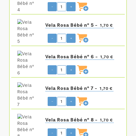
-
+
Vela Rosa Bébé nº 5 -
1,70 €
-
+
Vela Rosa Bébé nº 6 -
1,70 €
-
+
Vela Rosa Bébé nº 7 -
1,70 €
-
+
Vela Rosa Bébé nº 8 -
1,70 €
-
+