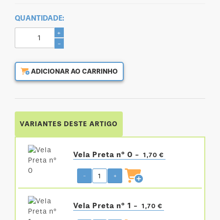
QUANTIDADE:
+
-
ADICIONAR AO CARRINHO
VARIANTES DESTE ARTIGO
Vela Preta nº 0 -
1,70 €
-
+
Vela Preta nº 1 -
1,70 €