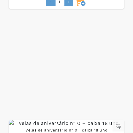
-
+
Velas de aniversário nº 0 – caixa 18 und