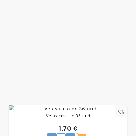
Velas rosa cx 36 und
1,70 €