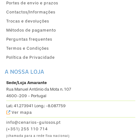
Portes de envio e prazos
Contactos/Informações
Trocas e devoluções
Métodos de pagamento
Perguntas frequentes
Termos e Condições
Política de Privacidade
A NOSSA LOJA
Sede/Loja Amarante
Rua Manuel António da Mota n. 107
4600-209 - Portugal
Lat.: 41.273941 Long.: -8.087759
Ver mapa
info@cenarios-gulosos.pt
(+351) 255 110 714
(chamada para a rede fixa nacional)