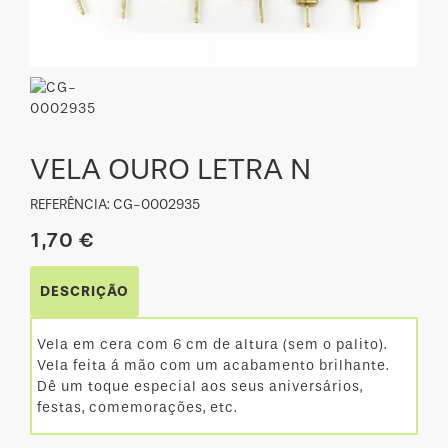
VELA OURO LETRA N
REFERÊNCIA: CG-0002935
1,70 €
DESCRIÇÃO
Vela em cera com 6 cm de altura (sem o palito).
Vela feita á mão com um acabamento brilhante.
Dê um toque especial aos seus aniversários,
festas, comemorações, etc.