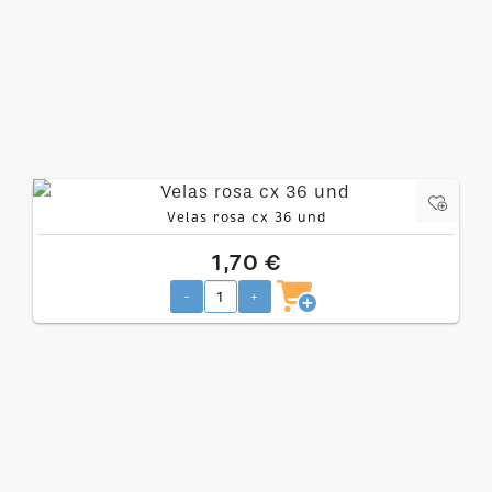
Velas rosa cx 36 und
1,70 €
-
+