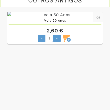
OUTROS ARTIGOS
Vela 50 Anos
2,60 €
-
+