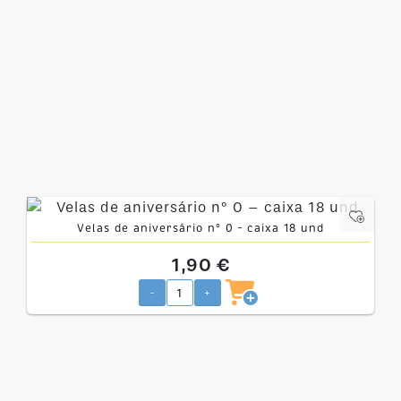
Velas de aniversário nº 0 – caixa 18 und
1,90 €
-
+