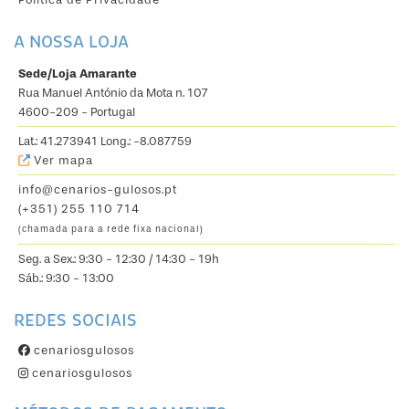
A NOSSA LOJA
Sede/Loja Amarante
Rua Manuel António da Mota n. 107
4600-209 - Portugal
Lat.: 41.273941 Long.: -8.087759
Ver mapa
info@cenarios-gulosos.pt
(+351) 255 110 714
(chamada para a rede fixa nacional)
Seg. a Sex.: 9:30 - 12:30 / 14:30 - 19h
Sáb.: 9:30 - 13:00
REDES SOCIAIS
cenariosgulosos
cenariosgulosos