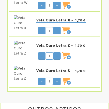
-
+
Vela Ouro Letra X -
1,70 €
-
+
Vela Ouro Letra Z -
1,70 €
-
+
Vela Ouro Letra & -
1,70 €
-
+