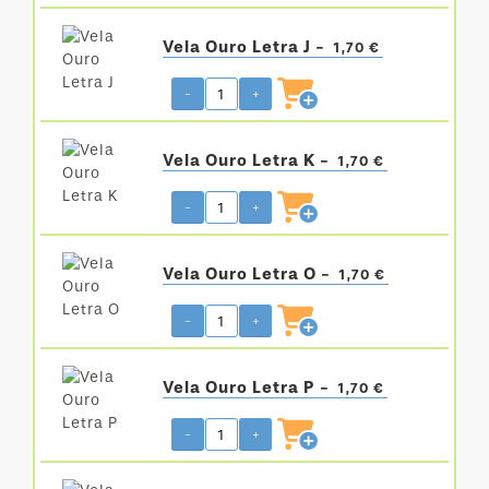
Vela Ouro Letra J -
1,70 €
-
+
Vela Ouro Letra K -
1,70 €
-
+
Vela Ouro Letra O -
1,70 €
-
+
Vela Ouro Letra P -
1,70 €
-
+