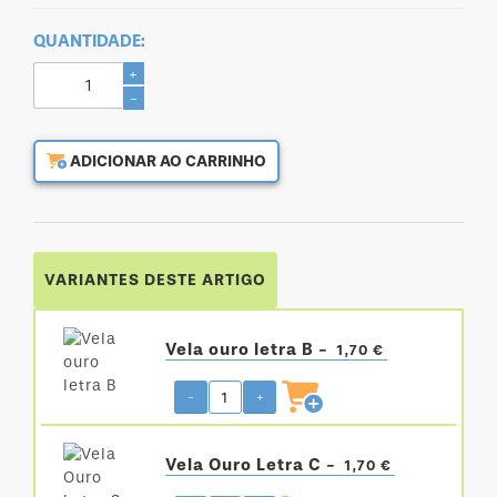
QUANTIDADE:
+
-
ADICIONAR AO CARRINHO
VARIANTES DESTE ARTIGO
Vela ouro letra B -
1,70 €
-
+
Vela Ouro Letra C -
1,70 €