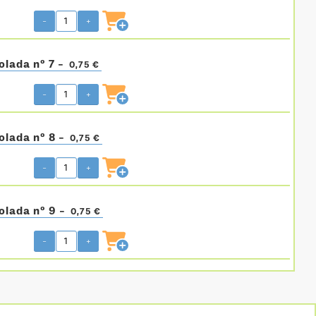
-
+
olada nº 7 -
0,75 €
-
+
olada nº 8 -
0,75 €
-
+
olada nº 9 -
0,75 €
-
+