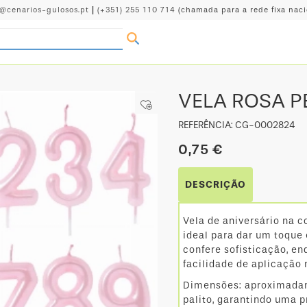
o@cenarios-gulosos.pt
|
(+351) 255 110 714
(chamada para a rede fixa naci
VELA ROSA P
REFERÊNCIA: CG-0002824
0,75 €
DESCRIÇÃO
Vela de aniversário na 
ideal para dar um toque
confere sofisticação, en
facilidade de aplicação
Dimensões: aproximadame
palito, garantindo uma 