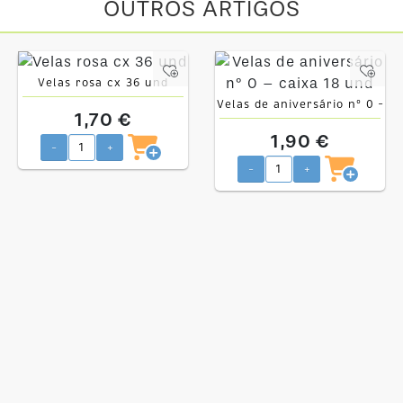
OUTROS ARTIGOS
Velas rosa cx 36 und
Velas de aniversário nº 0 –
1,70 €
caixa 18 und
1,90 €
-
+
-
+