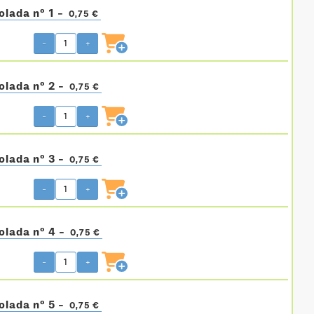
olada nº 1 -
0,75 €
-
+
olada nº 2 -
0,75 €
-
+
olada nº 3 -
0,75 €
-
+
olada nº 4 -
0,75 €
-
+
olada nº 5 -
0,75 €