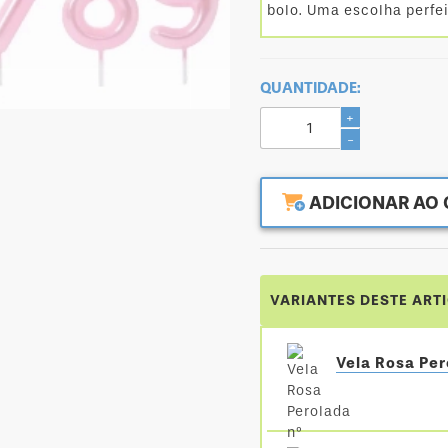
bolo. Uma escolha perfe
QUANTIDADE:
+
-
ADICIONAR AO 
VARIANTES DESTE ART
Vela Rosa Per