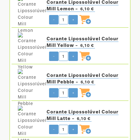
Corante Lipossolúvel Colour
Mill Lemon -
6,10 €
-
+
Corante Lipossolúvel Colour
Mill Yellow -
6,10 €
-
+
Corante Lipossolúvel Colour
Mill Pebble -
6,10 €
-
+
Corante Lipossolúvel Colour
Mill Latte -
6,10 €
-
+