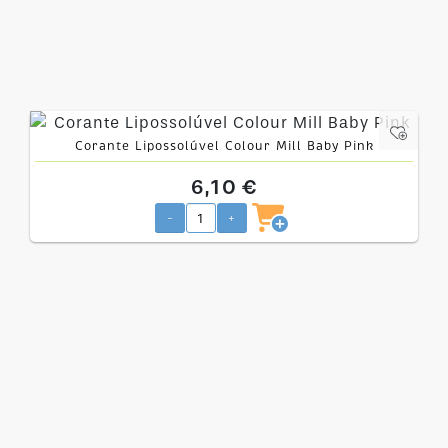
Corante Lipossolúvel Colour Mill Baby Pink
6,10 €
-
+