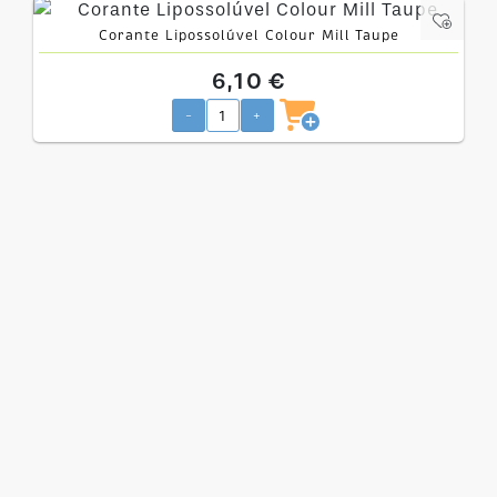
Corante Lipossolúvel Colour Mill Taupe
6,10 €
-
+