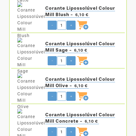
Corante Lipossolúvel Colour
Mill Blush -
6,10 €
-
+
Corante Lipossolúvel Colour
Mill Sage -
6,10 €
-
+
Corante Lipossolúvel Colour
Mill Olive -
6,10 €
-
+
Corante Lipossolúvel Colour
Mill Concrete -
6,10 €
-
+