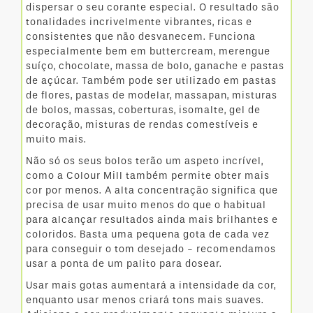
dispersar o seu corante especial. O resultado são
tonalidades incrivelmente vibrantes, ricas e
consistentes que não desvanecem. Funciona
especialmente bem em buttercream, merengue
suíço, chocolate, massa de bolo, ganache e pastas
de açúcar. Também pode ser utilizado em pastas
de flores, pastas de modelar, massapan, misturas
de bolos, massas, coberturas, isomalte, gel de
decoração, misturas de rendas comestíveis e
muito mais.
Não só os seus bolos terão um aspeto incrível,
como a Colour Mill também permite obter mais
cor por menos. A alta concentração significa que
precisa de usar muito menos do que o habitual
para alcançar resultados ainda mais brilhantes e
coloridos. Basta uma pequena gota de cada vez
para conseguir o tom desejado - recomendamos
usar a ponta de um palito para dosear.
Usar mais gotas aumentará a intensidade da cor,
enquanto usar menos criará tons mais suaves.