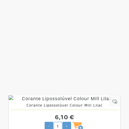
Corante Lipossolúvel Colour Mill Lilac
6,10 €
-
+