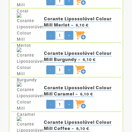
-
+
Corante Lipossolúvel Colour
Mill Merlot -
6,10 €
-
+
Corante Lipossolúvel Colour
Mill Burgundy -
6,10 €
-
+
Corante Lipossolúvel Colour
Mill Caramel -
6,10 €
-
+
Corante Lipossolúvel Colour
Mill Coffee -
6,10 €