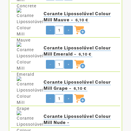
Corante Lipossolúvel Colour
Mill Mauve -
6,10 €
-
+
Corante Lipossolúvel Colour
Mill Emerald -
6,10 €
-
+
Corante Lipossolúvel Colour
Mill Grape -
6,10 €
-
+
Corante Lipossolúvel Colour
Mill Nude -