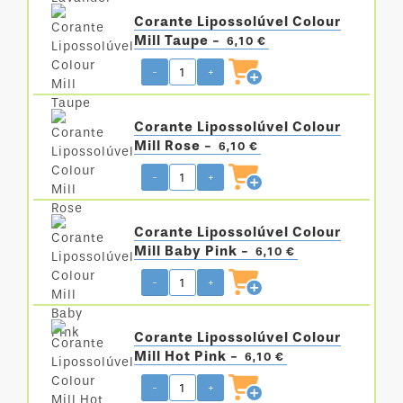
Corante Lipossolúvel Colour
Mill Taupe -
6,10 €
-
+
Corante Lipossolúvel Colour
Mill Rose -
6,10 €
-
+
Corante Lipossolúvel Colour
Mill Baby Pink -
6,10 €
-
+
Corante Lipossolúvel Colour
Mill Hot Pink -
6,10 €
-
+