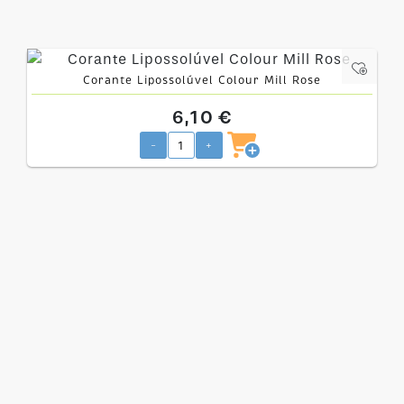
Corante Lipossolúvel Colour Mill Rose
6,10 €
-
+