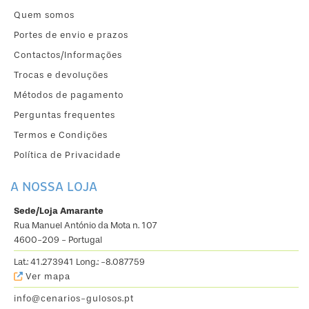
Quem somos
Portes de envio e prazos
Contactos/Informações
Trocas e devoluções
Métodos de pagamento
Perguntas frequentes
Termos e Condições
Política de Privacidade
A NOSSA LOJA
Sede/Loja Amarante
Rua Manuel António da Mota n. 107
4600-209 - Portugal
Lat.: 41.273941 Long.: -8.087759
Ver mapa
info@cenarios-gulosos.pt