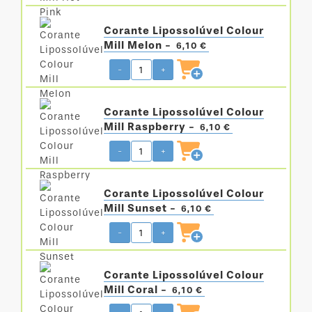
Corante Lipossolúvel Colour
Mill Melon -
6,10 €
-
+
Corante Lipossolúvel Colour
Mill Raspberry -
6,10 €
-
+
Corante Lipossolúvel Colour
Mill Sunset -
6,10 €
-
+
Corante Lipossolúvel Colour
Mill Coral -
6,10 €