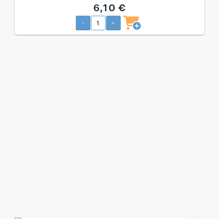
6,10 €
-
+