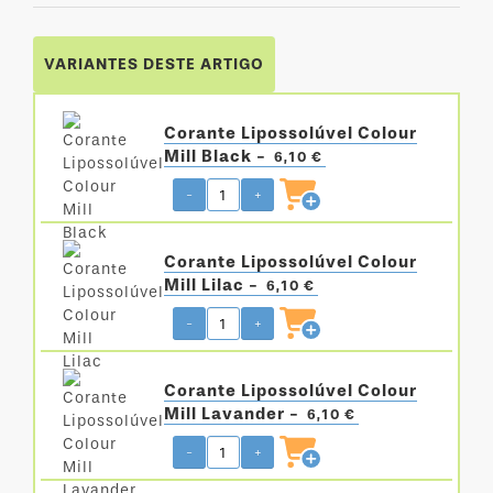
VARIANTES DESTE ARTIGO
Corante Lipossolúvel Colour
Mill Black -
6,10 €
-
+
Corante Lipossolúvel Colour
Mill Lilac -
6,10 €
-
+
Corante Lipossolúvel Colour
Mill Lavander -
6,10 €
-
+