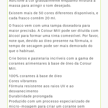
Adicione a cor gradualmente enquanto mistura a
massa para atingir o tom desejado.
Existem mais de 50 cores diferentes disponíveis, e
cada frasco contém 20 ml.
O frasco vem com uma tampa doseadora para
maior precisão. A Colour Mill pode ser diluída com
álcool para formar uma tinta comestível. Por favor,
note que, devido ao óleo presente na fórmula, o
tempo de secagem pode ser mais demorado do
que o habitual.
Crie bolos e pastelaria incríveis com a gama de
corantes alimentares à base de óleo da Colour
Mill.
100% corantes à base de óleo
Cores vibrantes
Fórmula resistente aos raios UV e ao
desvanecimento
Durabilidade prolongada
Produzido com um processo especializado de
micro-moagem para criar um corante sem