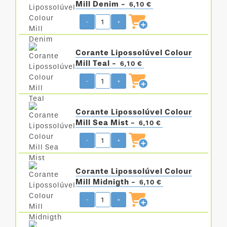
Mill Denim -
6,10 €
-
+
Corante Lipossolúvel Colour
Mill Teal -
6,10 €
-
+
Corante Lipossolúvel Colour
Mill Sea Mist -
6,10 €
-
+
Corante Lipossolúvel Colour
Mill Midnigth -
6,10 €
-
+