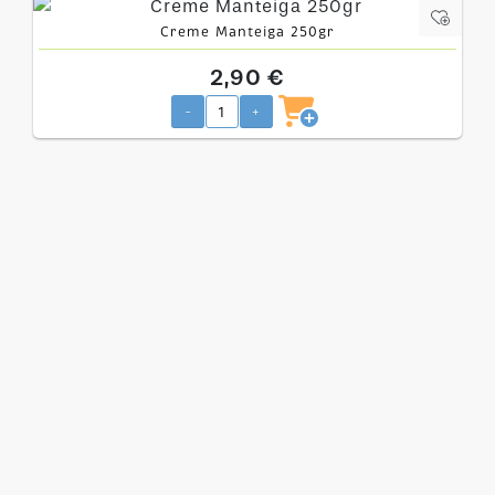
Creme Manteiga 250gr
2,90 €
-
+