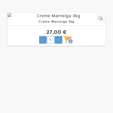
Creme Manteiga 3kg
27,00 €
-
+