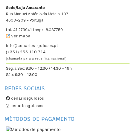
Sede/Loja Amarante
Rua Manuel António da Mota n. 107
4600-209 - Portugal
Lat.: 41.273941 Long.: -8.087759
Ver mapa
info@cenarios-gulosos.pt
(+351) 255 110 714
(chamada para a rede fixa nacional)
Seg. a Sex.: 9:30 - 12:30 / 14:30 - 19h
Sáb.: 9:30 - 13:00
REDES SOCIAIS
cenariosgulosos
cenariosgulosos
MÉTODOS DE PAGAMENTO