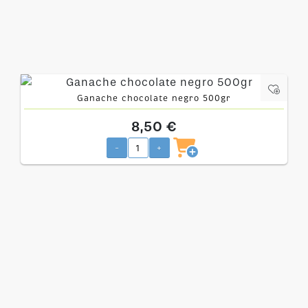
Ganache chocolate negro 500gr
8,50 €
-
+