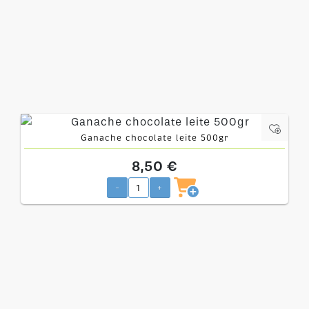
Ganache chocolate leite 500gr
8,50 €
-
+