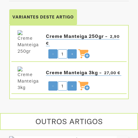
VARIANTES DESTE ARTIGO
Creme Manteiga 250gr -
2,90
€
-
+
Creme Manteiga 3kg -
27,00 €
-
+
OUTROS ARTIGOS