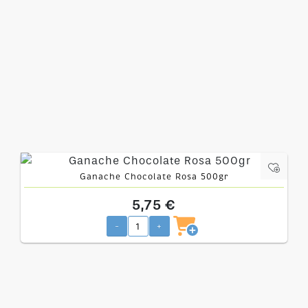
Ganache Chocolate Rosa 500gr
5,75 €
-
+