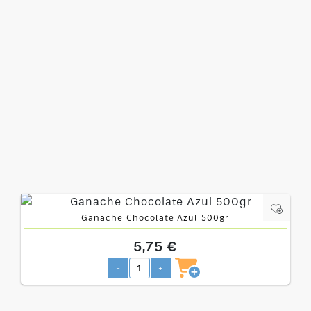
Ganache Chocolate Azul 500gr
5,75 €
-
+