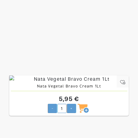
Nata Vegetal Bravo Cream 1Lt
5,95 €
-
+