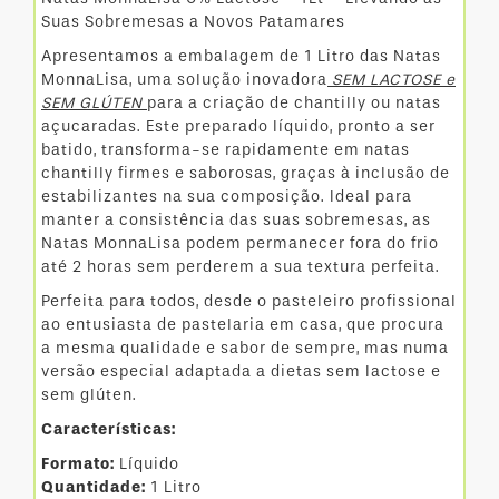
Suas Sobremesas a Novos Patamares
Apresentamos a embalagem de 1 Litro das Natas
MonnaLisa, uma solução inovadora
SEM LACTOSE e
SEM GLÚTEN
para a criação de chantilly ou natas
açucaradas. Este preparado líquido, pronto a ser
batido, transforma-se rapidamente em natas
chantilly firmes e saborosas, graças à inclusão de
estabilizantes na sua composição. Ideal para
manter a consistência das suas sobremesas, as
Natas MonnaLisa podem permanecer fora do frio
até 2 horas sem perderem a sua textura perfeita.
Perfeita para todos, desde o pasteleiro profissional
ao entusiasta de pastelaria em casa, que procura
a mesma qualidade e sabor de sempre, mas numa
versão especial adaptada a dietas sem lactose e
sem glúten.
Características:
Formato:
Líquido
Quantidade:
1 Litro