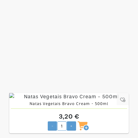
Natas Vegetais Bravo Cream - 500ml
3,20 €
-
+