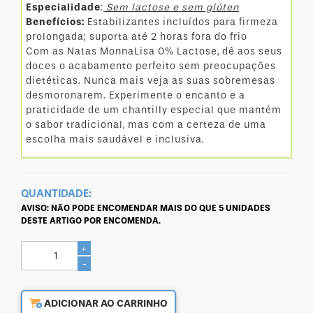
Especialidade
:
Sem lactose e sem glúten
Benefícios:
Estabilizantes incluídos para firmeza
prolongada; suporta até 2 horas fora do frio
Com as Natas MonnaLisa 0% Lactose, dê aos seus
doces o acabamento perfeito sem preocupações
dietéticas. Nunca mais veja as suas sobremesas
desmoronarem. Experimente o encanto e a
praticidade de um chantilly especial que mantém
o sabor tradicional, mas com a certeza de uma
escolha mais saudável e inclusiva.
QUANTIDADE:
AVISO:
NÃO PODE ENCOMENDAR MAIS DO QUE 5 UNIDADES
DESTE ARTIGO POR ENCOMENDA.
+
-
ADICIONAR AO CARRINHO