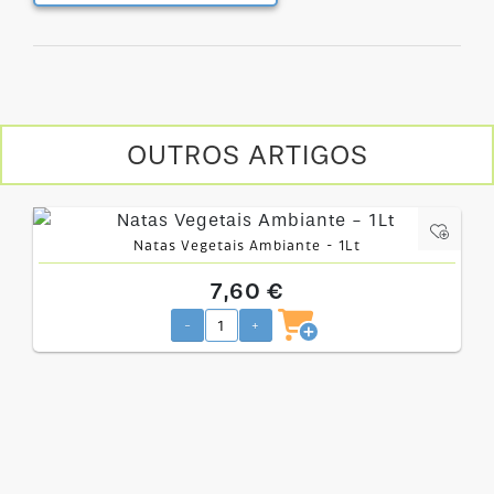
OUTROS ARTIGOS
Natas Vegetais Ambiante - 1Lt
7,60 €
-
+