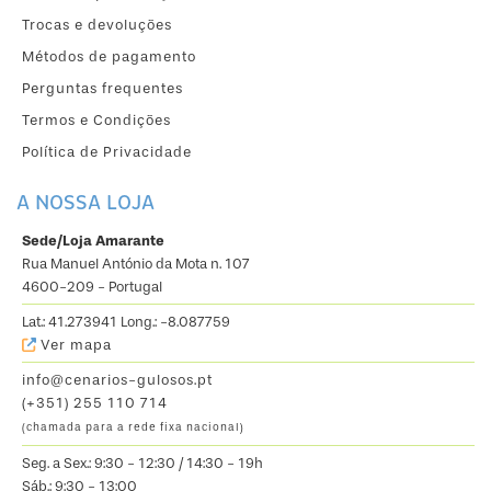
Trocas e devoluções
Métodos de pagamento
Perguntas frequentes
Termos e Condições
Política de Privacidade
A NOSSA LOJA
Sede/Loja Amarante
Rua Manuel António da Mota n. 107
4600-209 - Portugal
Lat.: 41.273941 Long.: -8.087759
Ver mapa
info@cenarios-gulosos.pt
(+351) 255 110 714
(chamada para a rede fixa nacional)
Seg. a Sex.: 9:30 - 12:30 / 14:30 - 19h
Sáb.: 9:30 - 13:00