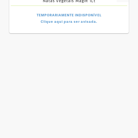
Natas Vegetais Magik 1Lt
TEMPORARIAMENTE INDISPONÍVEL
Clique aqui para ser avisada.