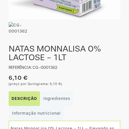
NATAS MONNALISA 0%
LACTOSE - 1LT
REFERÊNCIA: CG-0001362
6,10 €
(preço por Quilograma: 6,10 €)
DESCRIÇÃO
Ingredientes
Informação nutricional
Natas MonnaLisa 0% Lactose - 1Lt – Elevando as