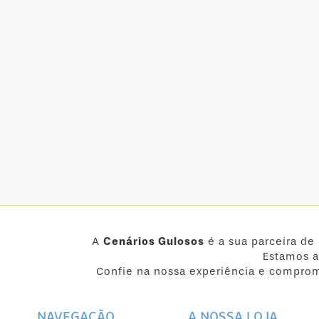
A
Cenários Gulosos
é a sua parceira de
Estamos a
Confie na nossa experiência e comprom
NAVEGAÇÃO
A NOSSA LOJA