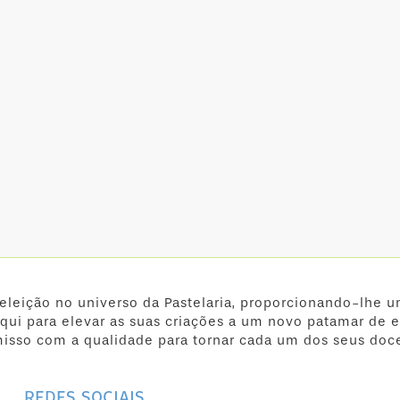
 eleição no universo da Pastelaria, proporcionando-lhe u
qui para elevar as suas criações a um novo patamar de e
isso com a qualidade para tornar cada um dos seus doc
REDES SOCIAIS