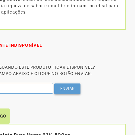
ria riqueza de sabor e equilíbrio tornam-no ideal para
 aplicações.
TE INDISPONÍVEL
 QUANDO ESTE PRODUTO FICAR DISPONÍVEL?
CAMPO ABAIXO E CLIQUE NO BOTÃO ENVIAR.
ENVIAR
IGO