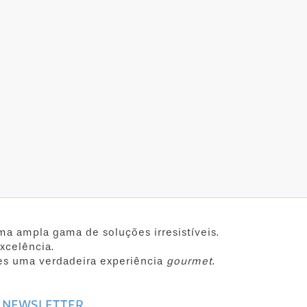
ma ampla gama de soluções irresistíveis.
xcelência.
es uma verdadeira experiência
gourmet
.
NEWSLETTER