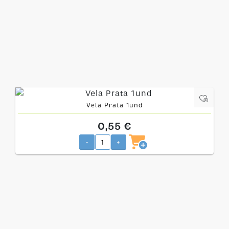
Vela Prata 1und
0,55 €
-
+