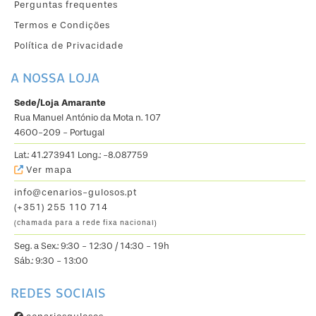
Perguntas frequentes
Termos e Condições
Política de Privacidade
A NOSSA LOJA
Sede/Loja Amarante
Rua Manuel António da Mota n. 107
4600-209 - Portugal
Lat.: 41.273941 Long.: -8.087759
Ver mapa
info@cenarios-gulosos.pt
(+351) 255 110 714
(chamada para a rede fixa nacional)
Seg. a Sex.: 9:30 - 12:30 / 14:30 - 19h
Sáb.: 9:30 - 13:00
REDES SOCIAIS