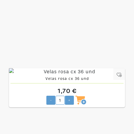
Velas rosa cx 36 und
1,70 €
-
+