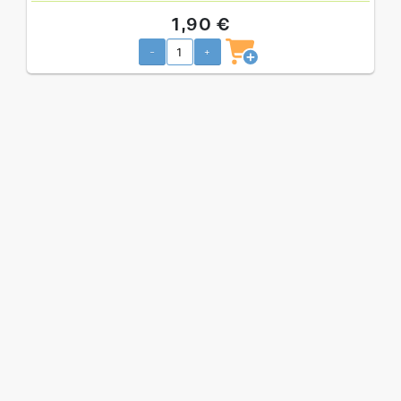
1,90 €
-
+