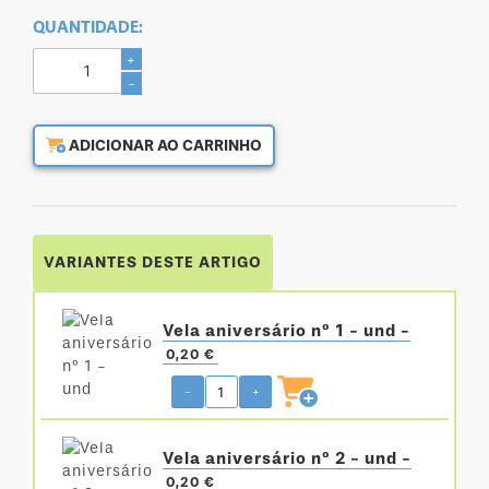
QUANTIDADE:
+
-
ADICIONAR AO CARRINHO
VARIANTES DESTE ARTIGO
Vela aniversário nº 1 - und -
0,20 €
-
+
Vela aniversário nº 2 - und -
0,20 €