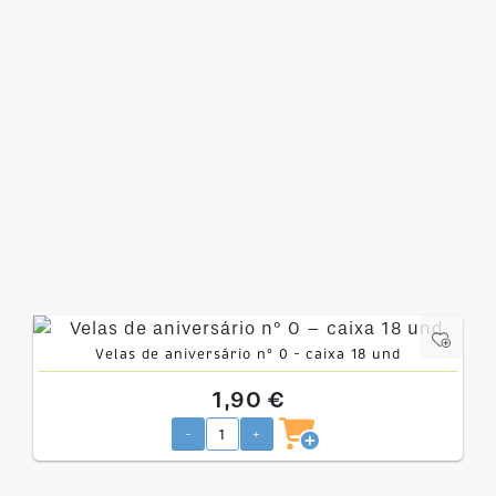
Velas de aniversário nº 0 – caixa 18 und
1,90 €
-
+