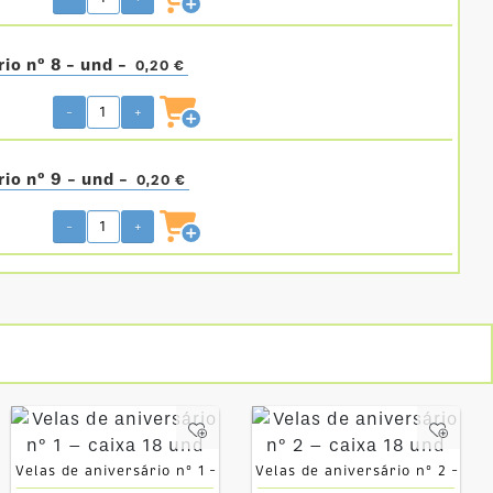
rio nº 8 - und -
0,20 €
-
+
rio nº 9 - und -
0,20 €
-
+
Velas de aniversário nº 1 –
Velas de aniversário nº 2 –