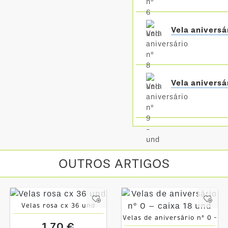
Vela aniversá
Vela aniversá
OUTROS ARTIGOS
Velas rosa cx 36 und
Velas de aniversário nº 0 –
1,70 €