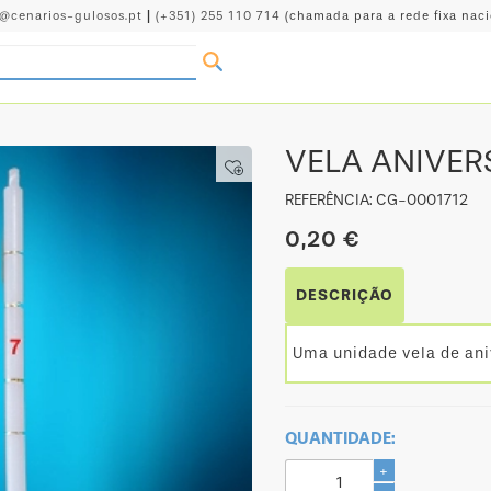
o@cenarios-gulosos.pt
|
(+351) 255 110 714
(chamada para a rede fixa naci
VELA ANIVERS
REFERÊNCIA: CG-0001712
0,20 €
DESCRIÇÃO
Uma unidade vela de ani
QUANTIDADE:
+