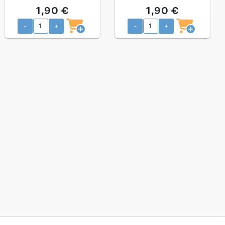
caixa 18 und
caixa 18 und
1,90 €
1,90 €
-
+
-
+