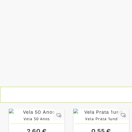
Vela 50 Anos
Vela Prata 1und
2,60 €
0,55 €