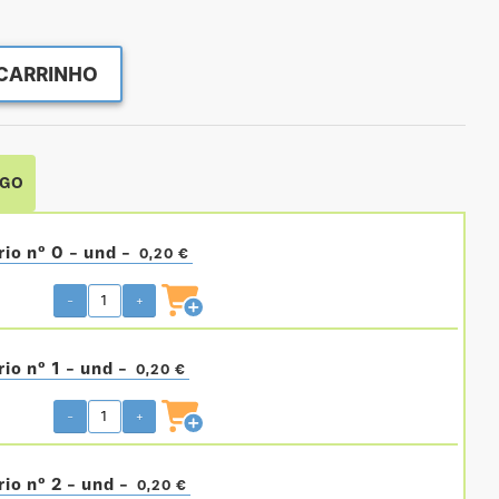
CARRINHO
IGO
rio nº 0 - und -
0,20 €
-
+
io nº 1 - und -
0,20 €
-
+
rio nº 2 - und -
0,20 €