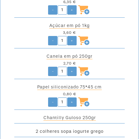
6,35 €
-
+
Açúcar em pó 1kg
3,60 €
-
+
Canela em pó 250gr
2,70 €
-
+
Papel siliconizado 75*45 cm
0,80 €
-
+
Chantilly Guloso 250gr
2 colheres sopa iogurte grego