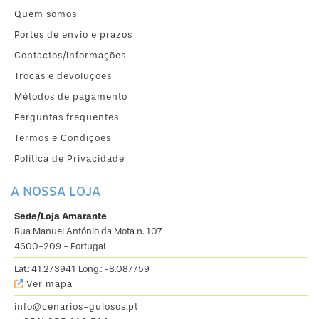
Quem somos
Portes de envio e prazos
Contactos/Informações
Trocas e devoluções
Métodos de pagamento
Perguntas frequentes
Termos e Condições
Política de Privacidade
A NOSSA LOJA
Sede/Loja Amarante
Rua Manuel António da Mota n. 107
4600-209 - Portugal
Lat.: 41.273941 Long.: -8.087759
Ver mapa
info@cenarios-gulosos.pt