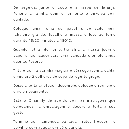
De seguida, junte o coco e a raspa de laranja.
Peneire a farinha com o fermento e envolva com
cuidado.
Coloque uma folha de papel siliconizado num
tabuleiro grande. Espalhe a massa e leve ao forno
durante 15/20 minutos a 180°C.
Quando retirar do forno, transfira a massa (com o
papel siliconizado) para uma bancada e enrole ainda
quente. Reserve.
Triture com a varinha mágica o pêssego (sem a calda)
e misture 2 colheres de sopa de iogurte grego.
Deixe a torta arrefecer, desenrole, coloque o recheio e
enrole novamente.
Bata o Chantilly de acordo com as instruções que
colocamos na embalagem e decore a torta a seu
gosto.
Termine com amêndoa palitada, frutos frescos e
polvilhe com açúcar em pó e canela.