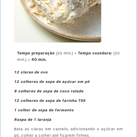
Tempo preparação
(20 min.)
+
Tempo cozedura:
(20
min.)
=
40 min.
12 claras de ovo
12 colheres de sopa de açúcar em pó
8 colheres de sopa de coco ralado
12 colheres de sopa de farinha T55
1 colher de sopa de fermento
Raspa de 1 laranja
Bata as claras em castelo, adicionando o açúcar em
pó, colher a colher até ficarem firmes.