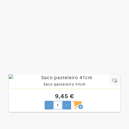
Saco pasteleiro 41cm
9,45 €
-
+