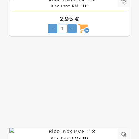
Bico Inox PME 115
2,95 €
-
+
Bico Inox PME 113