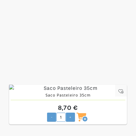
Saco Pasteleiro 35cm
8,70 €
-
+