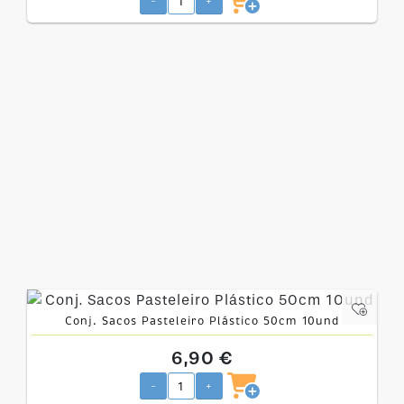
-
+
Conj. Sacos Pasteleiro Plástico 50cm 10und
6,90 €
-
+