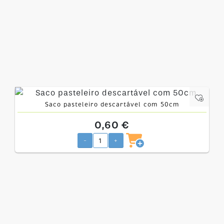
Saco pasteleiro descartável com 50cm
0,60 €
-
+