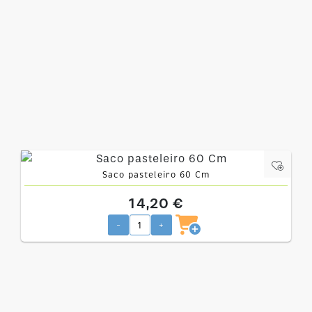
Saco pasteleiro 60 Cm
14,20 €
-
+