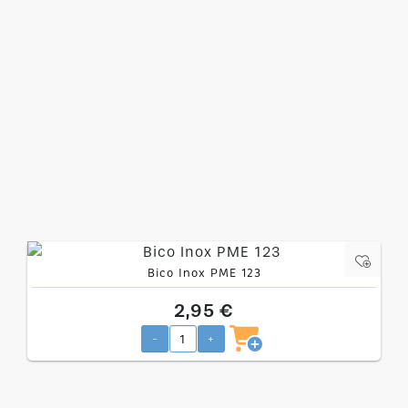
Bico Inox PME 123
2,95 €
-
+