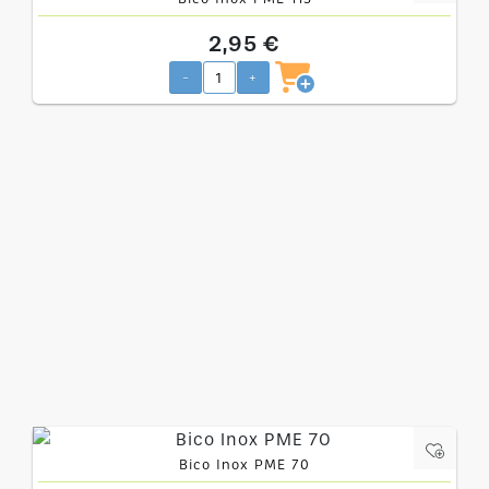
2,95 €
-
+
Bico Inox PME 70