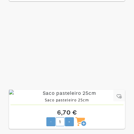
Saco pasteleiro 25cm
6,70 €
-
+