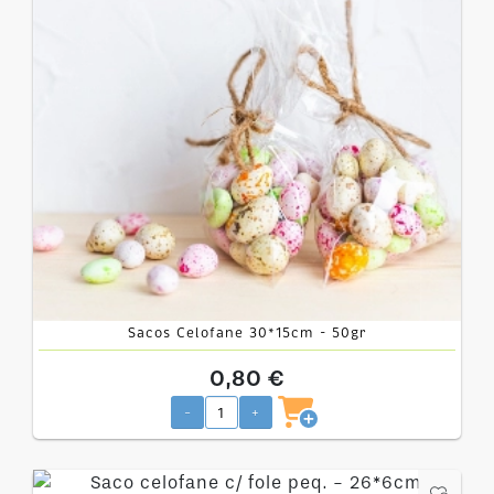
Sacos Celofane 30*15cm - 50gr
0,80 €
-
+