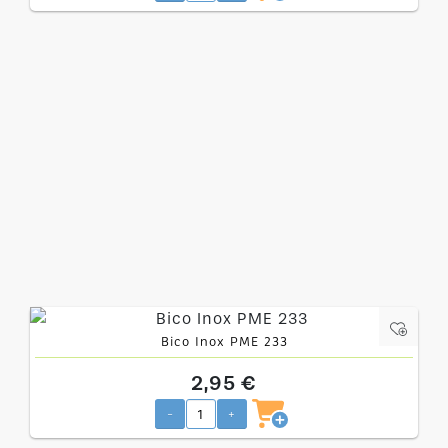
Bico Inox PME 233
2,95 €
-
+