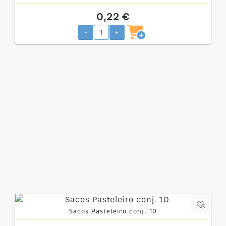
0,22 €
-
+
Sacos Pasteleiro conj. 10