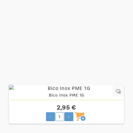
Bico Inox PME 1G
2,95 €
-
+