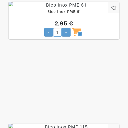
Bico Inox PME 61
2,95 €
-
+