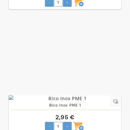
-
+
Bico Inox PME 1
2,95 €
-
+