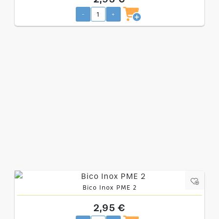
-
+
Bico Inox PME 2
2,95 €