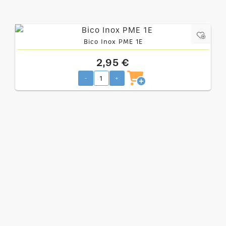
Bico Inox PME 1E
2,95 €
-
+