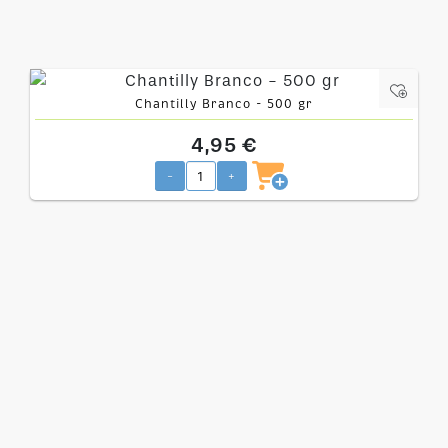
Chantilly Branco - 500 gr
4,95 €
-
+