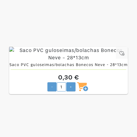
Saco PVC guloseimas/bolachas Bonecos Neve - 28*13cm
0,30 €
-
+