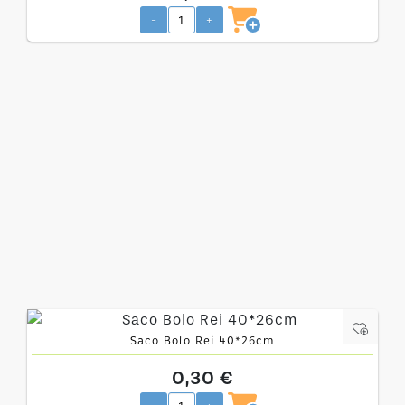
-
+
Saco Bolo Rei 40*26cm
0,30 €