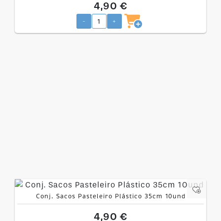
4,90 €
-
+
Conj. Sacos Pasteleiro Plástico 35cm 10und
4,90 €