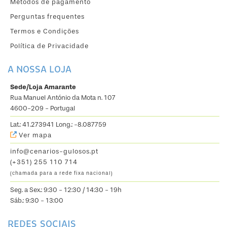
Métodos de pagamento
Perguntas frequentes
Termos e Condições
Política de Privacidade
A NOSSA LOJA
Sede/Loja Amarante
Rua Manuel António da Mota n. 107
4600-209 - Portugal
Lat.: 41.273941 Long.: -8.087759
Ver mapa
info@cenarios-gulosos.pt
(+351) 255 110 714
(chamada para a rede fixa nacional)
Seg. a Sex.: 9:30 - 12:30 / 14:30 - 19h
Sáb.: 9:30 - 13:00
REDES SOCIAIS