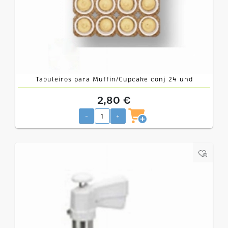
Tabuleiros para Muffin/Cupcake conj 24 und
2,80 €
-
+