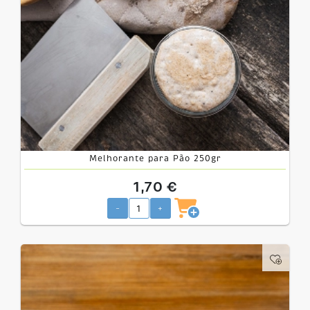
Melhorante para Pão 250gr
1,70 €
-
+