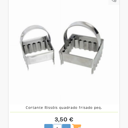
Cortante Rissóis quadrado frisado peq.
3,50 €