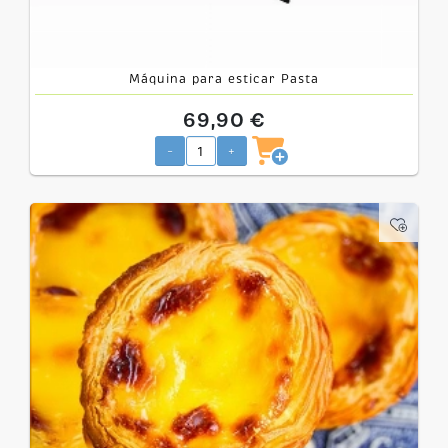
Máquina para esticar Pasta
69,90 €
-
+