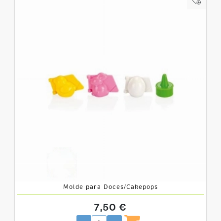
Molde para Doces/Cakepops
7,50 €