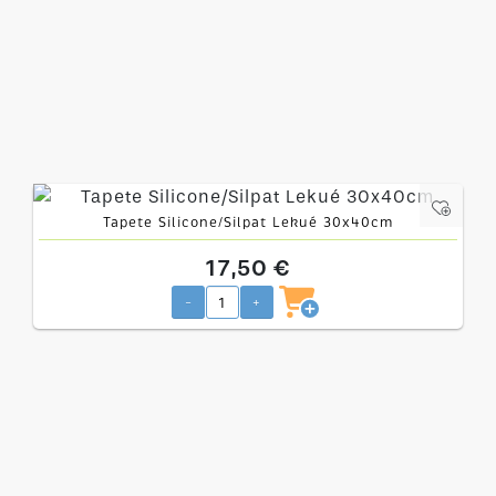
Tapete Silicone/Silpat Lekué 30x40cm
17,50 €
-
+