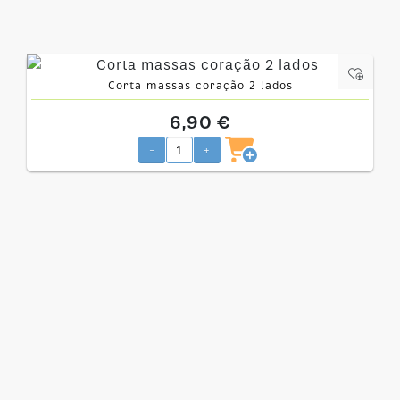
Corta massas coração 2 lados
6,90 €
-
+