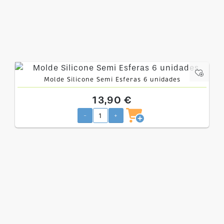
Molde Silicone Semi Esferas 6 unidades
13,90 €
-
+