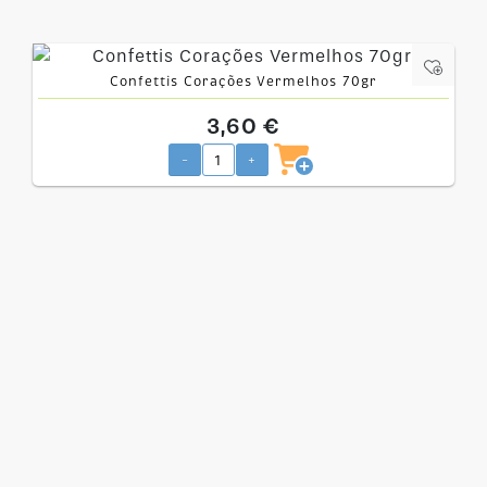
Confettis Corações Vermelhos 70gr
3,60 €
-
+