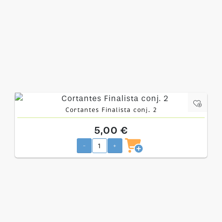
Cortantes Finalista conj. 2
5,00 €
-
+