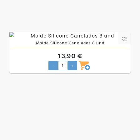
Molde Silicone Canelados 8 und
13,90 €
-
+