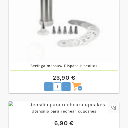
Seringa massas/ Dispara biscoitos
23,90 €
-
+
Utensílio para rechear cupcakes
6,90 €