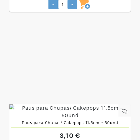
-
+
Paus para Chupas/ Cakepops 11.5cm - 50und
3,10 €