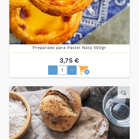
Preparado para Pastel Nata 500gr
3,75 €
-
+