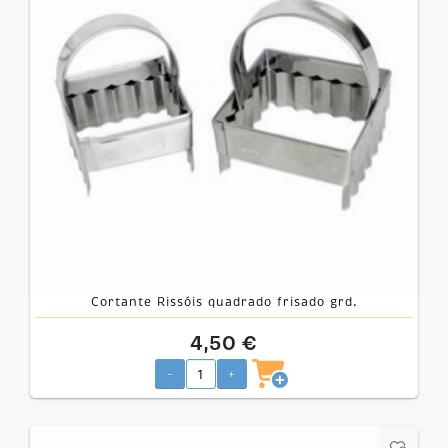
Cortante Rissóis quadrado frisado grd.
4,50 €
-
+