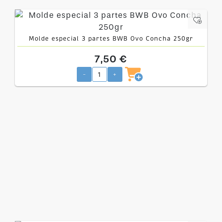
Molde especial 3 partes BWB Ovo Concha 250gr
7,50 €
-
+