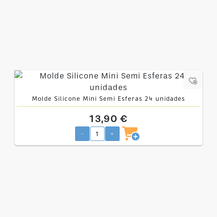
Molde Silicone Mini Semi Esferas 24 unidades
13,90 €
-
+