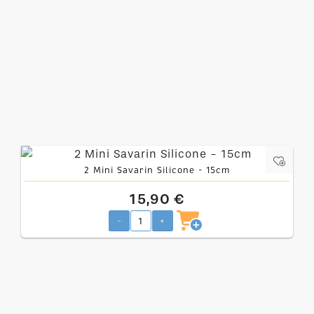
2 Mini Savarin Silicone - 15cm
15,90 €
-
+