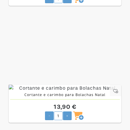
Cortante e carimbo para Bolachas Natal
13,90 €
-
+